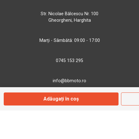
Str. Nicolae Bălcescu Nr. 100
Gheorgheni, Harghita
Marți - Sâmbătă: 09:00 - 17:00
0745 153 295
info@bbmoto.ro
Adăugați în coș
Magazin
Otopeni