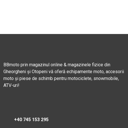
BBmoto prin magazinul online & magazinele fizice din
Gheorgheni și Otopeni vă oferă echipamente moto, accesorii
moto și piese de schimb pentru motociclete, snowmobile,
ATV-uri!
+40 745 153 295