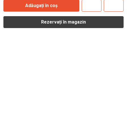
Adăugați în coș
Rezervați în magazin