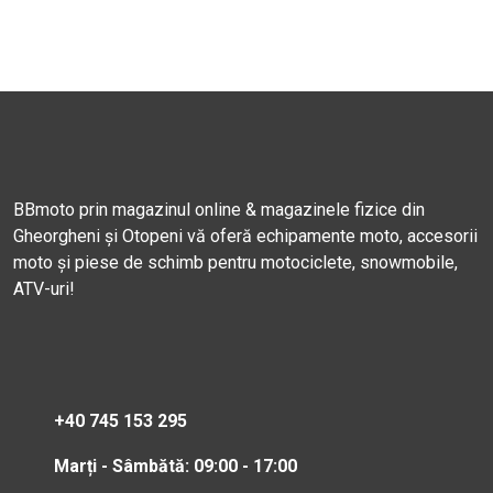
BBmoto prin magazinul online & magazinele fizice din
Gheorgheni și Otopeni vă oferă echipamente moto, accesorii
moto și piese de schimb pentru motociclete, snowmobile,
ATV-uri!
+40 745 153 295
Marți - Sâmbătă: 09:00 - 17:00