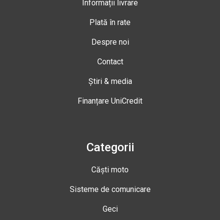
Informații livrare
Plată în rate
Despre noi
Contact
Știri & media
Finanțare UniCredit
Categorii
Căști moto
Sisteme de comunicare
Geci