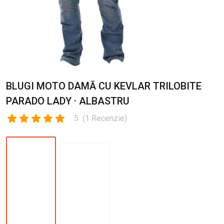
BLUGI MOTO DAMĂ CU KEVLAR TRILOBITE
PARADO LADY · ALBASTRU
5
(
1
Recenzie
)