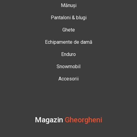
Mănuși
Pantaloni & blugi
Ghete
Echipamente de damă
Enduro
Snowmobil
Accesorii
Magazin
Gheorgheni