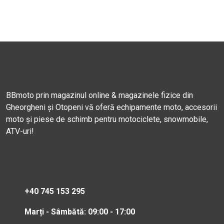
BBmoto prin magazinul online & magazinele fizice din
Gheorgheni și Otopeni vă oferă echipamente moto, accesorii
moto și piese de schimb pentru motociclete, snowmobile,
ATV-uri!
+40 745 153 295
Marți - Sâmbătă: 09:00 - 17:00