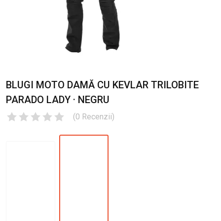
BLUGI MOTO DAMĂ CU KEVLAR TRILOBITE
PARADO LADY · NEGRU
(
0
Recenzii
)