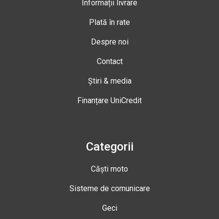
Informații livrare
Plată în rate
Despre noi
Contact
Știri & media
Finanțare UniCredit
Categorii
Căști moto
Sisteme de comunicare
Geci