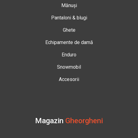
Mănuși
Pantaloni & blugi
Ghete
Echipamente de damă
Enduro
Snowmobil
Accesorii
Magazin
Gheorgheni