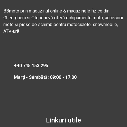
BBmoto prin magazinul online & magazinele fizice din
Gheorgheni și Otopeni vă oferă echipamente moto, accesorii
moto și piese de schimb pentru motociclete, snowmobile,
ATV-uri!
+40 745 153 295
Marți - Sâmbătă: 09:00 - 17:00
Linkuri utile