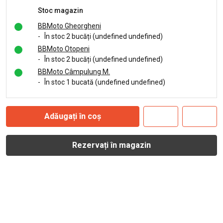
Stoc magazin
BBMoto Gheorgheni
-
În stoc 2 bucăți (undefined undefined)
BBMoto Otopeni
-
În stoc 2 bucăți (undefined undefined)
BBMoto Câmpulung M.
-
În stoc 1 bucată (undefined undefined)
Adăugați în coș
Rezervați în magazin