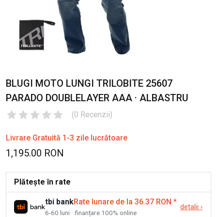
BLUGI MOTO LUNGI TRILOBITE 25607
PARADO DOUBLELAYER AAA · ALBASTRU
(
0
Recenzii
)
Livrare Gratuită 1-3 zile lucrătoare
1,195.00 RON
Plătește în rate
tbi bank
Rate lunare de la 36.37 RON
*
detalii
›
6-60 luni · finanțare 100% online