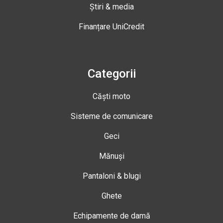
Știri & media
Finanțare UniCredit
Categorii
Căști moto
Sisteme de comunicare
Geci
Mănuși
Pantaloni & blugi
Ghete
Echipamente de damă