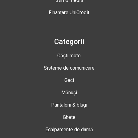
Știri & media
Finanțare UniCredit
Categorii
Căști moto
Sisteme de comunicare
Geci
Mănuși
Pantaloni & blugi
Ghete
Echipamente de damă