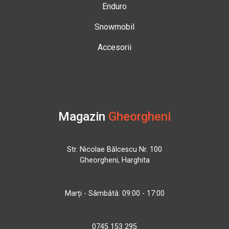
Enduro
Snowmobil
Accesorii
Magazin
Gheorgheni
Str. Nicolae Bălcescu Nr. 100
Gheorgheni, Harghita
Marți - Sâmbătă: 09:00 - 17:00
0745 153 295