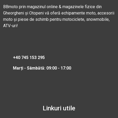
BBmoto prin magazinul online & magazinele fizice din
Gheorgheni și Otopeni vă oferă echipamente moto, accesorii
moto și piese de schimb pentru motociclete, snowmobile,
ATV-uri!
+40 745 153 295
Marți - Sâmbătă: 09:00 - 17:00
Linkuri utile