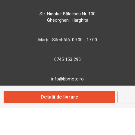
Str. Nicolae Bălcescu Nr. 100
Gheorgheni, Harghita
Marți - Sâmbătă: 09:00 - 17:00
0745 153 295
info@bbmoto.ro
Detalii de livrare
Magazin
Otopeni