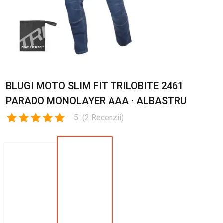
BLUGI MOTO SLIM FIT TRILOBITE 2461
PARADO MONOLAYER AAA · ALBASTRU
5
(
2
Recenzii
)