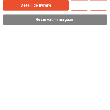
Detalii de livrare
Rezervați în magazin