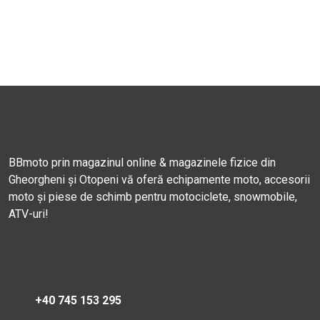
BBmoto prin magazinul online & magazinele fizice din
Gheorgheni și Otopeni vă oferă echipamente moto, accesorii
moto și piese de schimb pentru motociclete, snowmobile,
ATV-uri!
+40 745 153 295