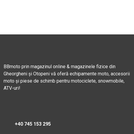
BBmoto prin magazinul online & magazinele fizice din
Gheorgheni și Otopeni vă oferă echipamente moto, accesorii
moto și piese de schimb pentru motociclete, snowmobile,
ATV-uri!
+40 745 153 295