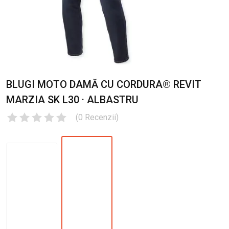
BLUGI MOTO DAMĂ CU CORDURA® REVIT
MARZIA SK L30 · ALBASTRU
(
0
Recenzii
)