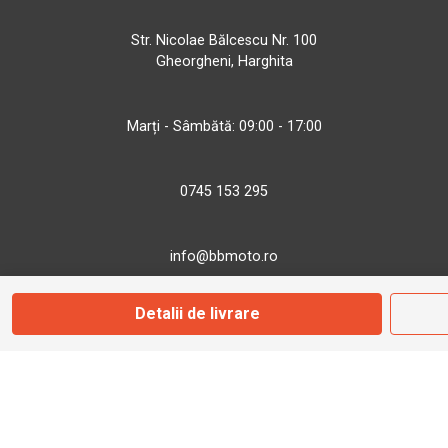
Str. Nicolae Bălcescu Nr. 100
Gheorgheni, Harghita
Marți - Sâmbătă: 09:00 - 17:00
0745 153 295
info@bbmoto.ro
Detalii de livrare
Magazin
Otopeni