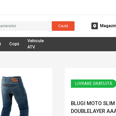
Magazi
Caută
Vehicule
i
Copii
ATV
LIVRARE GRATUITĂ
BLUGI MOTO SLIM 
DOUBLELAYER AAA