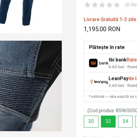
(
0
Re
Livrare Gratuită 1-3 zile
1,195.00 RON
Plătește în rate
tbi bank
Rate
6-60 luni · fina
LeanPay
de 
3-60 luni · finan
* estimat — rata exactă se 
:
(
Cod produs
:
8596505
30
32
34