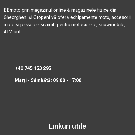
BBmoto prin magazinul online & magazinele fizice din
Gheorgheni și Otopeni vă oferă echipamente moto, accesorii
moto și piese de schimb pentru motociclete, snowmobile,
ATV-uri!
+40 745 153 295
Marți - Sâmbătă: 09:00 - 17:00
Linkuri utile