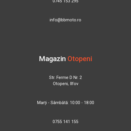
0745 153 295
info@bbmoto.ro
Magazin
Otopeni
Str. Ferme D Nr. 2
Otopeni, Ilfov
Marți - Sâmbătă: 10:00 - 18:00
0755 141 155