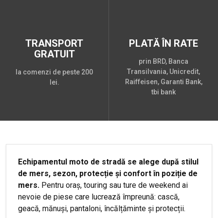
TRANSPORT
PLATĂ ÎN RATE
GRATUIT
prin BRD, Banca
Transilvania, Unicredit,
la comenzi de peste 200
Raiffeisen, Garanti Bank,
lei.
tbi bank
Echipamentul moto de stradă se alege după stilul
de mers, sezon, protecție și confort în poziție de
mers.
Pentru oraș, touring sau ture de weekend ai
nevoie de piese care lucrează împreună: cască,
geacă, mănuși, pantaloni, încălțăminte și protecții.