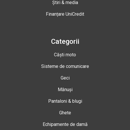
Știri & media
Finanțare UniCredit
Categorii
Căști moto
Sisteme de comunicare
Geci
Mănuși
Pantaloni & blugi
Ghete
Echipamente de damă