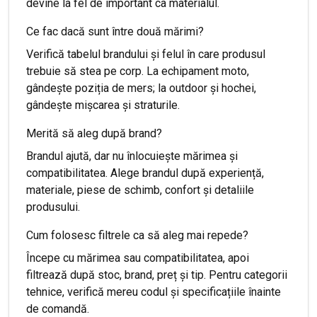
devine la fel de important ca materialul.
Ce fac dacă sunt între două mărimi?
Verifică tabelul brandului și felul în care produsul
trebuie să stea pe corp. La echipament moto,
gândește poziția de mers; la outdoor și hochei,
gândește mișcarea și straturile.
Merită să aleg după brand?
Brandul ajută, dar nu înlocuiește mărimea și
compatibilitatea. Alege brandul după experiență,
materiale, piese de schimb, confort și detaliile
produsului.
Cum folosesc filtrele ca să aleg mai repede?
Începe cu mărimea sau compatibilitatea, apoi
filtrează după stoc, brand, preț și tip. Pentru categorii
tehnice, verifică mereu codul și specificațiile înainte
de comandă.