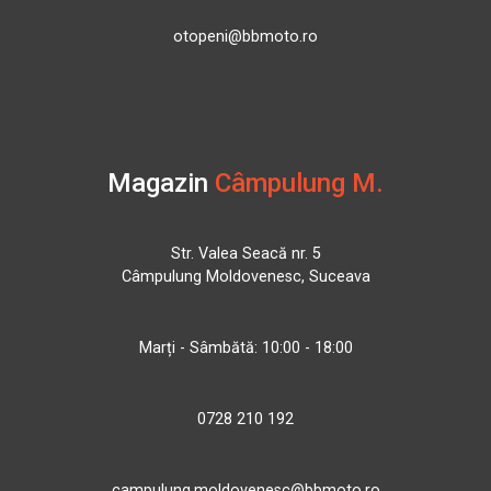
otopeni@bbmoto.ro
Magazin
Câmpulung M.
Str. Valea Seacă nr. 5
Câmpulung Moldovenesc, Suceava
Marți - Sâmbătă: 10:00 - 18:00
0728 210 192
campulung.moldovenesc@bbmoto.ro