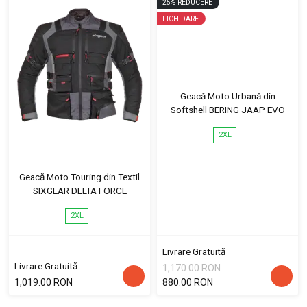
25
%
REDUCERE
LICHIDARE
Geacă Moto Urbană din
Softshell BERING JAAP EVO
2XL
Geacă Moto Touring din Textil
SIXGEAR DELTA FORCE
2XL
Livrare Gratuită
Livrare Gratuită
1,170.00 RON
1,019.00 RON
880.00 RON