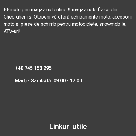
BBmoto prin magazinul online & magazinele fizice din
Gheorgheni și Otopeni vă oferă echipamente moto, accesorii
moto și piese de schimb pentru motociclete, snowmobile,
ATV-uri!
+40 745 153 295
Marți - Sâmbătă: 09:00 - 17:00
Linkuri utile