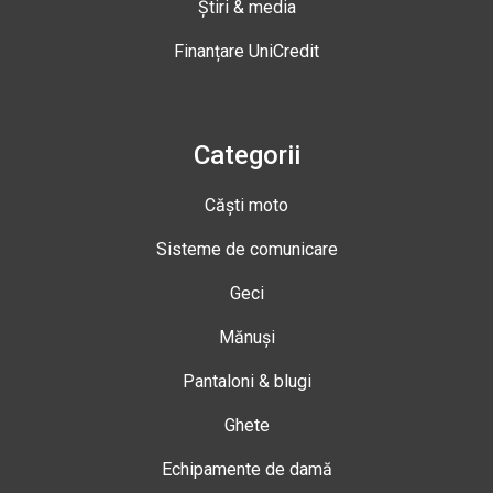
Știri & media
Finanțare UniCredit
Categorii
Căști moto
Sisteme de comunicare
Geci
Mănuși
Pantaloni & blugi
Ghete
Echipamente de damă