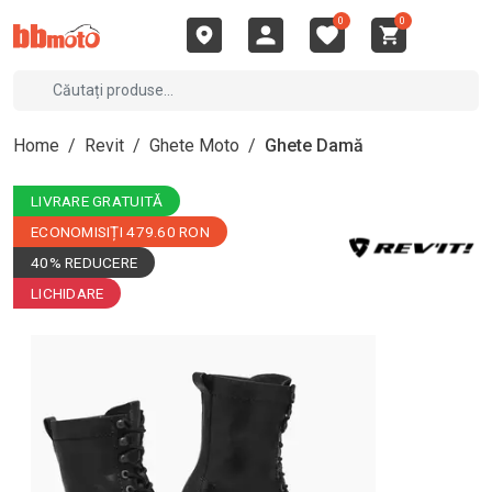
0
0
Home
/
Revit
/
Ghete Moto
/
Ghete Damă
LIVRARE GRATUITĂ
ECONOMISIȚI 479.60 RON
40% REDUCERE
LICHIDARE