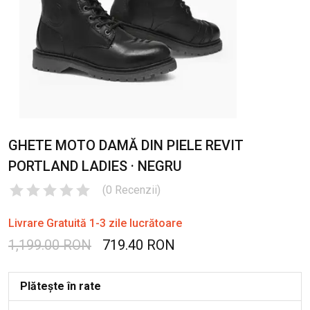
GHETE MOTO DAMĂ DIN PIELE REVIT
PORTLAND LADIES · NEGRU
(
0
Recenzii
)
Livrare Gratuită 1-3 zile lucrătoare
1,199.00 RON
719.40 RON
Plătește în rate