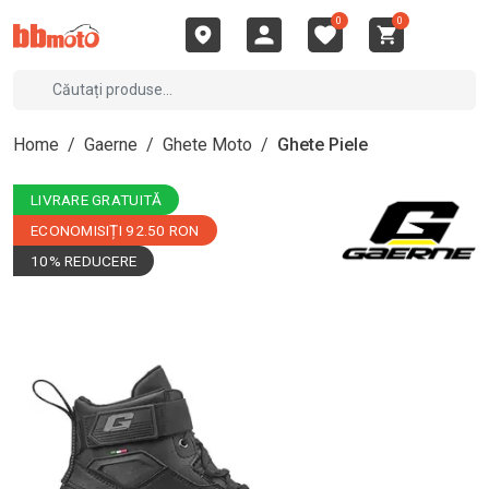
0
0
Home
/
Gaerne
/
Ghete Moto
/
Ghete Piele
LIVRARE GRATUITĂ
ECONOMISIȚI 92.50 RON
10% REDUCERE