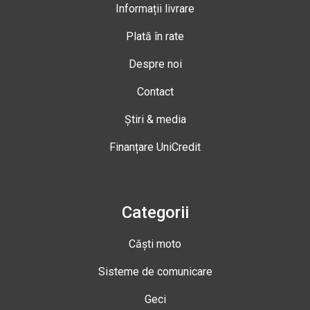
Informații livrare
Plată în rate
Despre noi
Contact
Știri & media
Finanțare UniCredit
Categorii
Căști moto
Sisteme de comunicare
Geci