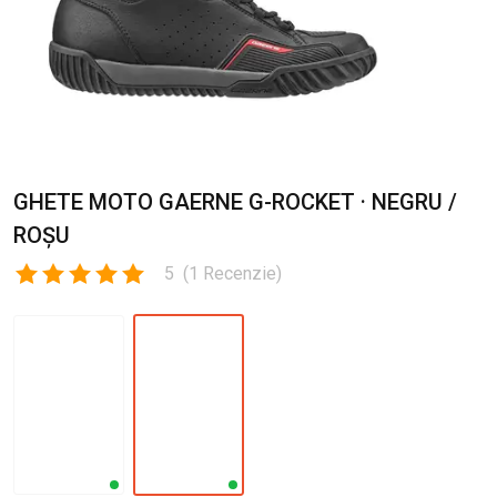
GHETE MOTO GAERNE G-ROCKET · NEGRU /
ROȘU
5
(
1
Recenzie
)