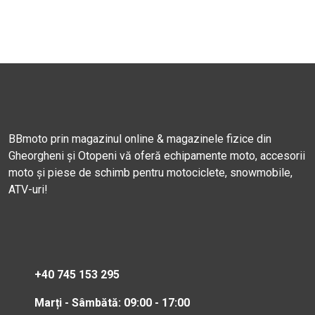
BBmoto prin magazinul online & magazinele fizice din
Gheorgheni și Otopeni vă oferă echipamente moto, accesorii
moto și piese de schimb pentru motociclete, snowmobile,
ATV-uri!
+40 745 153 295
Marți - Sâmbătă: 09:00 - 17:00