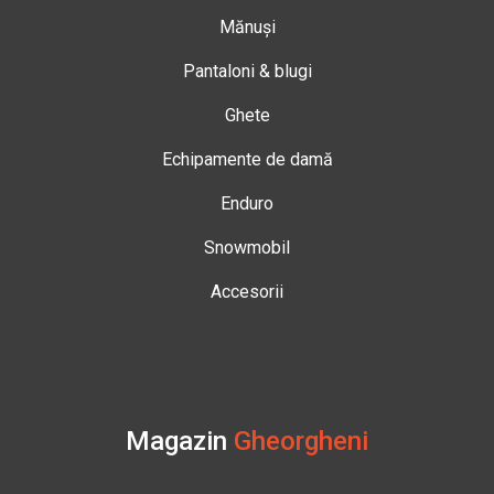
Mănuși
Pantaloni & blugi
Ghete
Echipamente de damă
Enduro
Snowmobil
Accesorii
Magazin
Gheorgheni