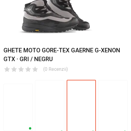
GHETE MOTO GORE-TEX GAERNE G-XENON
GTX · GRI / NEGRU
(
0
Recenzii
)