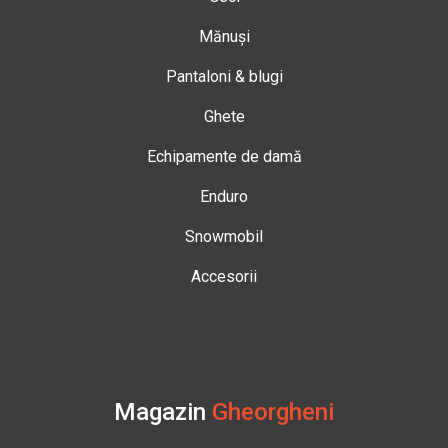
Mănuși
Pantaloni & blugi
Ghete
Echipamente de damă
Enduro
Snowmobil
Accesorii
Magazin
Gheorgheni