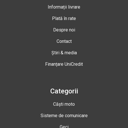
Informații livrare
Plată în rate
Despre noi
Contact
Știri & media
Finanțare UniCredit
Categorii
Căști moto
Sisteme de comunicare
Geci