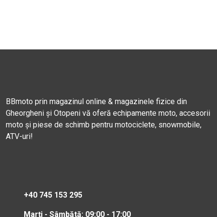
BBmoto prin magazinul online & magazinele fizice din
Gheorgheni și Otopeni vă oferă echipamente moto, accesorii
moto și piese de schimb pentru motociclete, snowmobile,
ATV-uri!
+40 745 153 295
Marți - Sâmbătă: 09:00 - 17:00