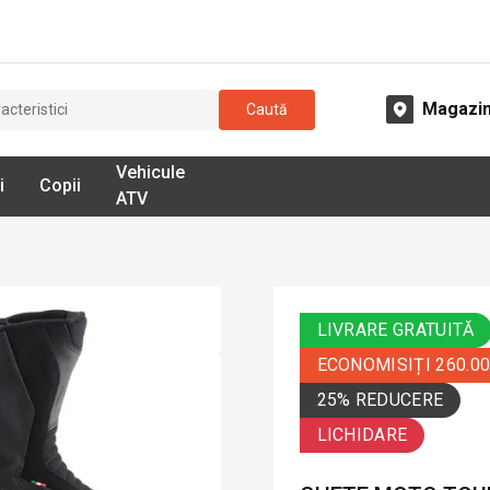
Magazi
Caută
Vehicule
i
Copii
ATV
LIVRARE GRATUITĂ
ECONOMISIȚI 260.0
25% REDUCERE
LICHIDARE