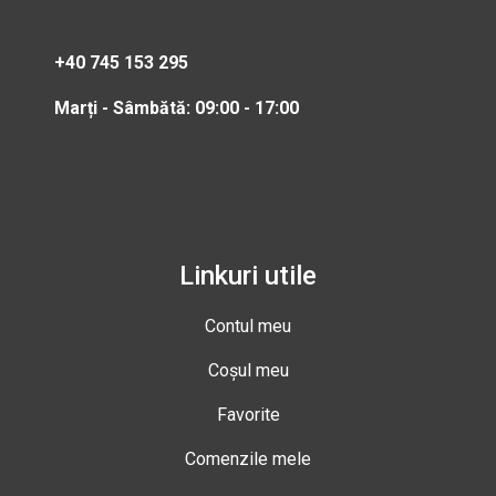
+40 745 153 295
Marți - Sâmbătă: 09:00 - 17:00
Linkuri utile
Contul meu
Coșul meu
Favorite
Comenzile mele