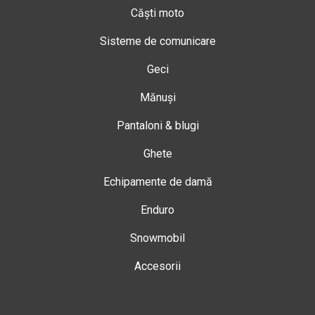
Căști moto
Sisteme de comunicare
Geci
Mănuși
Pantaloni & blugi
Ghete
Echipamente de damă
Enduro
Snowmobil
Accesorii