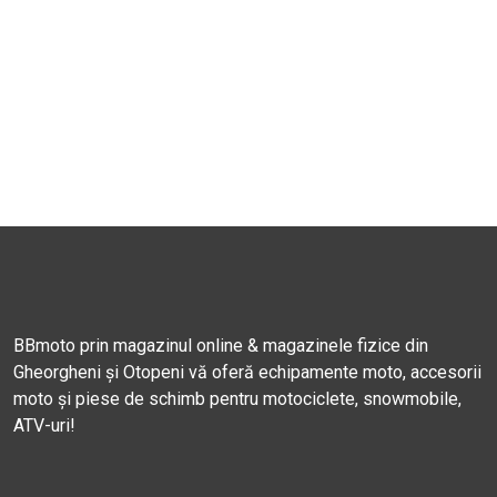
BBmoto prin magazinul online & magazinele fizice din
Gheorgheni și Otopeni vă oferă echipamente moto, accesorii
moto și piese de schimb pentru motociclete, snowmobile,
ATV-uri!