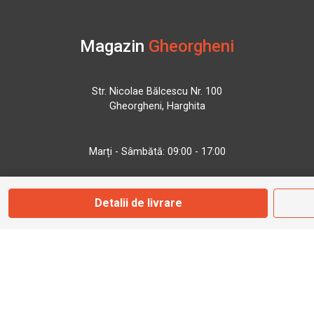
Magazin
Gheorgheni
Str. Nicolae Bălcescu Nr. 100
Gheorgheni, Harghita
Marți - Sâmbătă: 09:00 - 17:00
0745 153 295
Detalii de livrare
info@bbmoto.ro