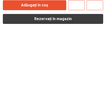
Adăugați în coș
Rezervați în magazin