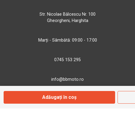
Str. Nicolae Bălcescu Nr. 100
Gheorgheni, Harghita
Marți - Sâmbătă: 09:00 - 17:00
0745 153 295
info@bbmoto.ro
Adăugați în coș
Magazin
Otopeni