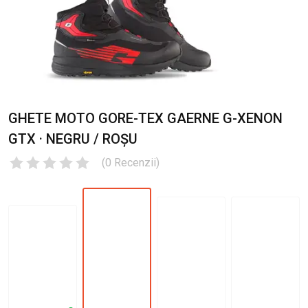
GHETE MOTO GORE-TEX GAERNE G-XENON
GTX · NEGRU / ROȘU
(
0
Recenzii
)