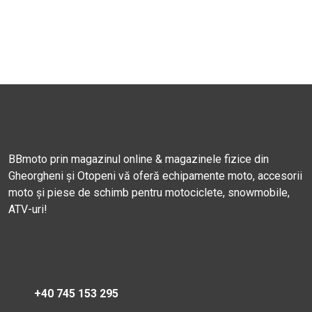
BBmoto prin magazinul online & magazinele fizice din
Gheorgheni și Otopeni vă oferă echipamente moto, accesorii
moto și piese de schimb pentru motociclete, snowmobile,
ATV-uri!
+40 745 153 295