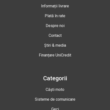
Informații livrare
Plată în rate
Despre noi
Contact
Știri & media
Finanțare UniCredit
Categorii
Căști moto
Sisteme de comunicare
Geci