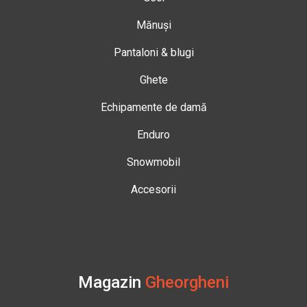
Mănuși
Pantaloni & blugi
Ghete
Echipamente de damă
Enduro
Snowmobil
Accesorii
Magazin
Gheorgheni