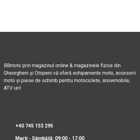
BBmoto prin magazinul online & magazinele fizice din
Gheorgheni și Otopeni vă oferă echipamente moto, accesorii
moto și piese de schimb pentru motociclete, snowmobile,
ATV-uri!
+40 745 153 295
Marți - Sâmbătă: 09:00 - 17:00