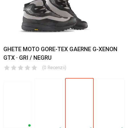
GHETE MOTO GORE-TEX GAERNE G-XENON
GTX · GRI / NEGRU
(
0
Recenzii
)