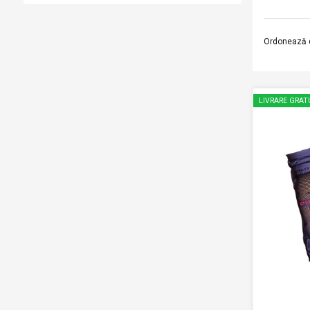
Ordonează 
LIVRARE GRAT