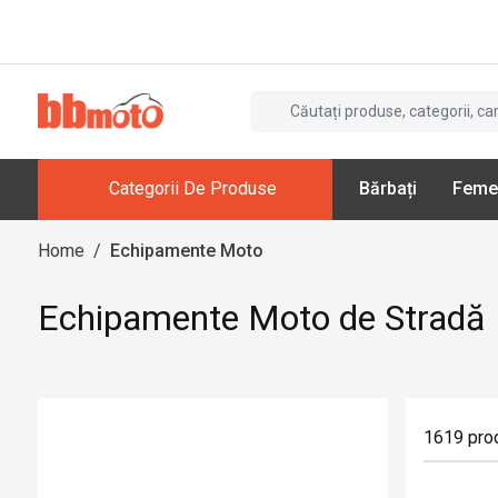
Categorii De Produse
Bărbați
Feme
Home
/
Echipamente Moto
Echipamente Moto de Stradă
1619
pro