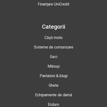
Finanțare UniCredit
Categorii
Căști moto
Sisteme de comunicare
Geci
Mănuși
Pantaloni & blugi
Ghete
Echipamente de damă
Enduro