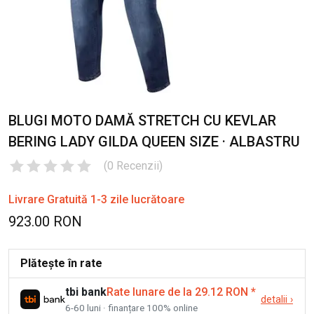
BLUGI MOTO DAMĂ STRETCH CU KEVLAR
BERING LADY GILDA QUEEN SIZE · ALBASTRU
(
0
Recenzii
)
Livrare Gratuită 1-3 zile lucrătoare
923.00 RON
Plătește în rate
tbi bank
Rate lunare de la 29.12 RON
*
detalii
›
6-60 luni · finanțare 100% online