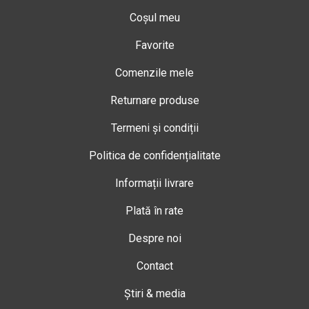
Coșul meu
Favorite
Comenzile mele
Returnare produse
Termeni și condiții
Politica de confidențialitate
Informații livrare
Plată în rate
Despre noi
Contact
Știri & media