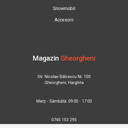
Snowmobil
Accesorii
Magazin
Gheorgheni
Str. Nicolae Bălcescu Nr. 100
Gheorgheni, Harghita
Marți - Sâmbătă: 09:00 - 17:00
0745 153 295