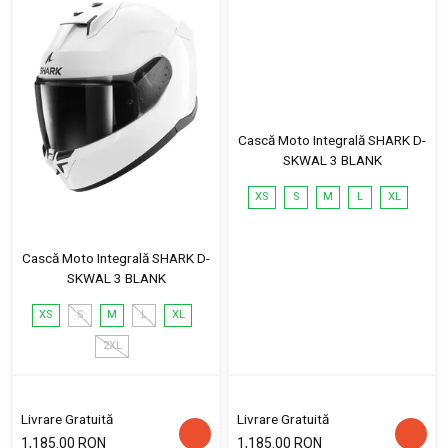
Cască Moto Integrală SHARK D-
SKWAL 3 BLANK
XS
S
M
L
XL
Cască Moto Integrală SHARK D-
SKWAL 3 BLANK
XS
S
M
L
XL
2XL
Livrare Gratuită
Livrare Gratuită
1,185.00 RON
1,185.00 RON