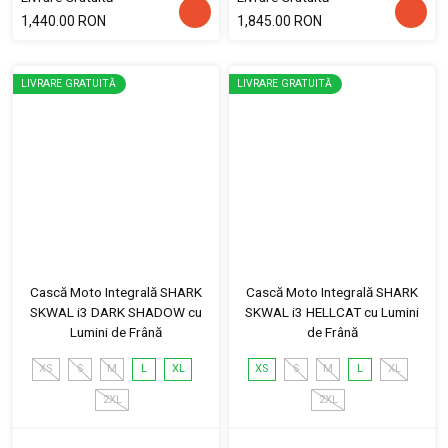
1,440.00 RON
1,845.00 RON
LIVRARE GRATUITĂ
LIVRARE GRATUITĂ
Cască Moto Integrală SHARK
Cască Moto Integrală SHARK
SKWAL i3 DARK SHADOW cu
SKWAL i3 HELLCAT cu Lumini
Lumini de Frână
de Frână
XS
S
M
L
XL
XS
S
M
L
XL
2XL
2XL