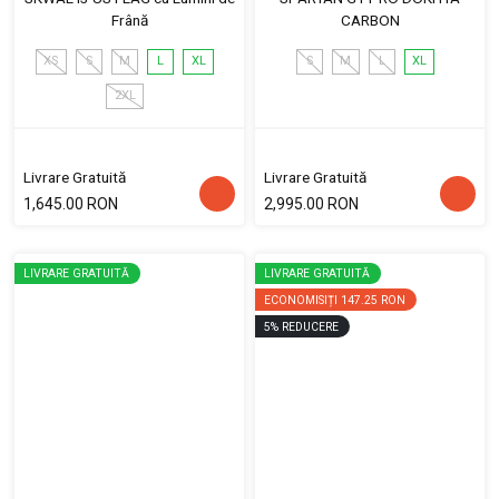
Frână
CARBON
XS
S
M
L
XL
S
M
L
XL
2XL
Livrare Gratuită
Livrare Gratuită
1,645.00 RON
2,995.00 RON
LIVRARE GRATUITĂ
LIVRARE GRATUITĂ
ECONOMISIȚI
147.25 RON
5
%
REDUCERE