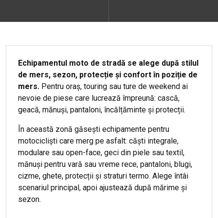
Echipamentul moto de stradă se alege după stilul
de mers, sezon, protecție și confort în poziție de
mers.
Pentru oraș, touring sau ture de weekend ai
nevoie de piese care lucrează împreună: cască,
geacă, mănuși, pantaloni, încălțăminte și protecții.
În această zonă găsești echipamente pentru
motocicliști care merg pe asfalt: căști integrale,
modulare sau open-face, geci din piele sau textil,
mănuși pentru vară sau vreme rece, pantaloni, blugi,
cizme, ghete, protecții și straturi termo. Alege întâi
scenariul principal, apoi ajustează după mărime și
sezon.