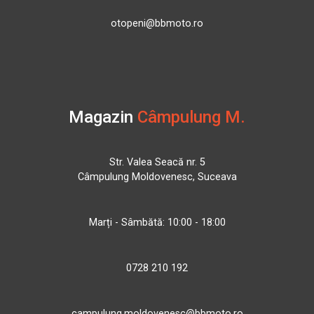
otopeni@bbmoto.ro
Magazin
Câmpulung M.
Str. Valea Seacă nr. 5
Câmpulung Moldovenesc, Suceava
Marți - Sâmbătă: 10:00 - 18:00
0728 210 192
campulung.moldovenesc@bbmoto.ro