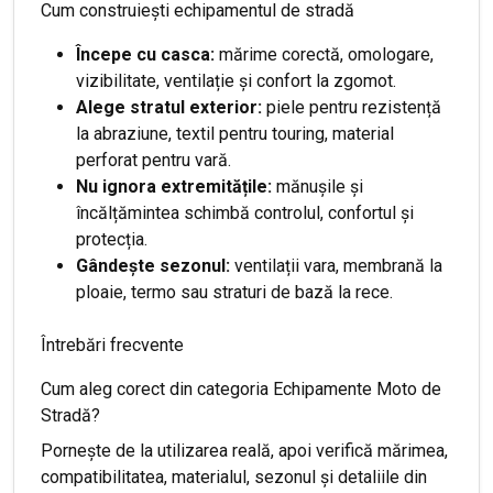
Cum construiești echipamentul de stradă
Începe cu casca:
mărime corectă, omologare,
vizibilitate, ventilație și confort la zgomot.
Alege stratul exterior:
piele pentru rezistență
la abraziune, textil pentru touring, material
perforat pentru vară.
Nu ignora extremitățile:
mănușile și
încălțămintea schimbă controlul, confortul și
protecția.
Gândește sezonul:
ventilații vara, membrană la
ploaie, termo sau straturi de bază la rece.
Întrebări frecvente
Cum aleg corect din categoria Echipamente Moto de
Stradă?
Pornește de la utilizarea reală, apoi verifică mărimea,
compatibilitatea, materialul, sezonul și detaliile din