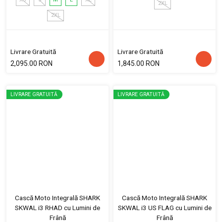
2XL
2XL
Livrare Gratuită
Livrare Gratuită
2,095.00 RON
1,845.00 RON
LIVRARE GRATUITĂ
LIVRARE GRATUITĂ
Cască Moto Integrală SHARK
Cască Moto Integrală SHARK
SKWAL i3 RHAD cu Lumini de
SKWAL i3 US FLAG cu Lumini de
Frână
Frână