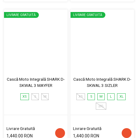
LIVRARE GRATUITĂ
LIVRARE GRATUITĂ
Cască Moto Integrală SHARK D-
Cască Moto Integrală SHARK D-
SKWAL 3 MAYFER
SKWAL 3 SIZLER
XS
S
M
XS
S
M
L
XL
2XL
Livrare Gratuită
Livrare Gratuită
1,440.00 RON
1,440.00 RON