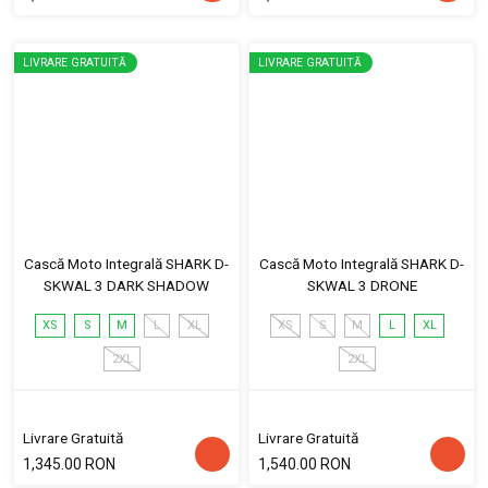
LIVRARE GRATUITĂ
LIVRARE GRATUITĂ
Cască Moto Integrală SHARK D-
Cască Moto Integrală SHARK D-
SKWAL 3 DARK SHADOW
SKWAL 3 DRONE
XS
S
M
L
XL
XS
S
M
L
XL
2XL
2XL
Livrare Gratuită
Livrare Gratuită
1,345.00 RON
1,540.00 RON