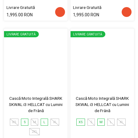
Livrare Gratuită
Livrare Gratuită
1,995.00 RON
1,995.00 RON
LIVRARE GRATUITĂ
LIVRARE GRATUITĂ
Cască Moto Integrală SHARK
Cască Moto Integrală SHARK
SKWAL i3 HELLCAT cu Lumini
SKWAL i3 HELLCAT cu Lumini
de Frână
de Frână
XS
S
M
L
XL
XS
S
M
L
XL
2XL