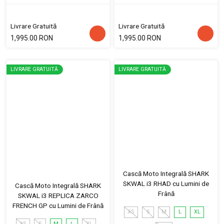
Livrare Gratuită
Livrare Gratuită
1,995.00 RON
1,995.00 RON
LIVRARE GRATUITĂ
LIVRARE GRATUITĂ
Cască Moto Integrală SHARK
SKWAL i3 RHAD cu Lumini de
Cască Moto Integrală SHARK
Frână
SKWAL i3 REPLICA ZARCO
FRENCH GP cu Lumini de Frână
XS
S
M
L
XL
XS
S
M
L
XL