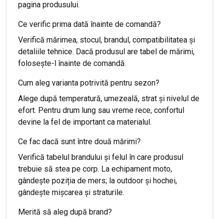
pagina produsului.
Ce verific prima dată înainte de comandă?
Verifică mărimea, stocul, brandul, compatibilitatea și
detaliile tehnice. Dacă produsul are tabel de mărimi,
folosește-l înainte de comandă.
Cum aleg varianta potrivită pentru sezon?
Alege după temperatură, umezeală, strat și nivelul de
efort. Pentru drum lung sau vreme rece, confortul
devine la fel de important ca materialul.
Ce fac dacă sunt între două mărimi?
Verifică tabelul brandului și felul în care produsul
trebuie să stea pe corp. La echipament moto,
gândește poziția de mers; la outdoor și hochei,
gândește mișcarea și straturile.
Merită să aleg după brand?