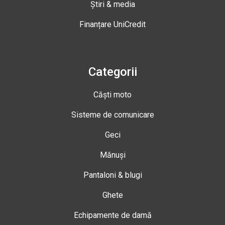
Știri & media
Finanțare UniCredit
Categorii
Căști moto
Sisteme de comunicare
Geci
Mănuși
Pantaloni & blugi
Ghete
Echipamente de damă