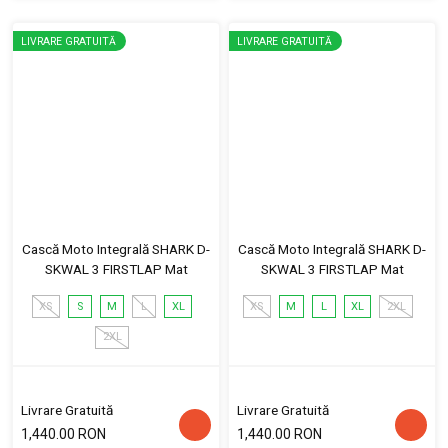
LIVRARE GRATUITĂ
LIVRARE GRATUITĂ
Cască Moto Integrală SHARK D-
Cască Moto Integrală SHARK D-
SKWAL 3 FIRSTLAP Mat
SKWAL 3 FIRSTLAP Mat
XS
S
M
L
XL
XS
M
L
XL
2XL
2XL
Livrare Gratuită
Livrare Gratuită
1,440.00 RON
1,440.00 RON