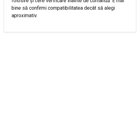
folosire și cere verificare înainte de comandă. E mai
bine să confirmi compatibilitatea decât să alegi
aproximativ.