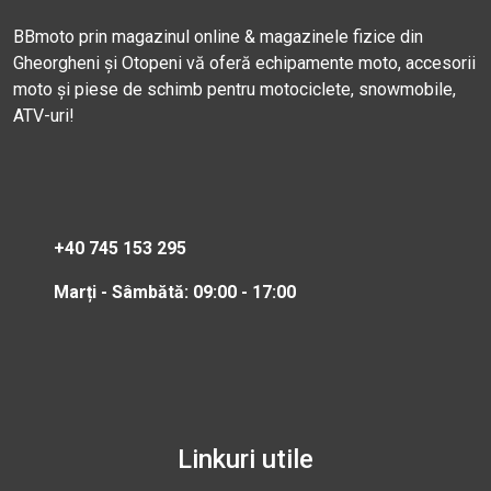
BBmoto prin magazinul online & magazinele fizice din
Gheorgheni și Otopeni vă oferă echipamente moto, accesorii
moto și piese de schimb pentru motociclete, snowmobile,
ATV-uri!
+40 745 153 295
Marți - Sâmbătă: 09:00 - 17:00
Linkuri utile