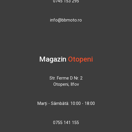
0745 153 295
info@bbmoto.ro
Magazin
Otopeni
Str. Ferme D Nr. 2
Otopeni, Ilfov
Marți - Sâmbătă: 10:00 - 18:00
0755 141 155