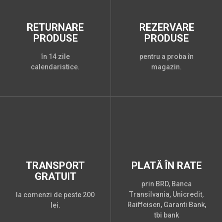
RETURNARE
REZERVARE
PRODUSE
PRODUSE
în 14 zile
pentru a proba în
calendaristice.
magazin.
TRANSPORT
PLATĂ ÎN RATE
GRATUIT
prin BRD, Banca
Transilvania, Unicredit,
la comenzi de peste 200
Raiffeisen, Garanti Bank,
lei.
tbi bank