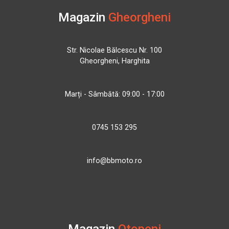
Magazin
Gheorgheni
Str. Nicolae Bălcescu Nr. 100
Gheorgheni, Harghita
Marți - Sâmbătă: 09:00 - 17:00
0745 153 295
info@bbmoto.ro
Magazin
Otopeni