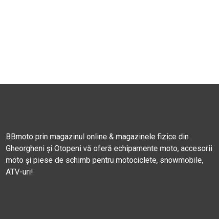
BBmoto prin magazinul online & magazinele fizice din
Gheorgheni și Otopeni vă oferă echipamente moto, accesorii
moto și piese de schimb pentru motociclete, snowmobile,
ATV-uri!