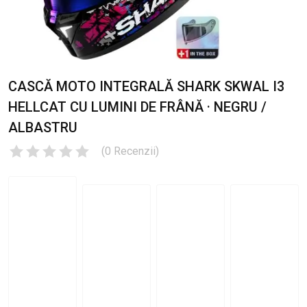
CASCĂ MOTO INTEGRALĂ SHARK SKWAL I3
HELLCAT CU LUMINI DE FRÂNĂ · NEGRU /
ALBASTRU
(
0
Recenzii
)