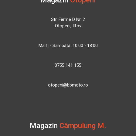
Str. Ferme D Nr. 2
Otopeni, Ilfov
Marți - Sâmbătă: 10:00 - 18:00
0755 141 155
otopeni@bbmoto.ro
Magazin
Câmpulung M.