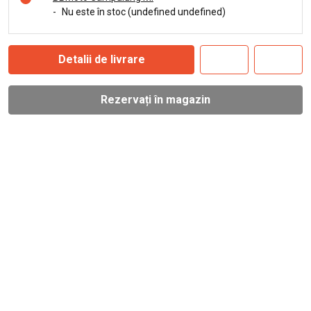
-
Nu este în stoc (undefined undefined)
Detalii de livrare
Rezervați în magazin