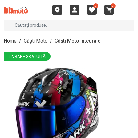
0
0
Home
/
Căști Moto
/
Căști Moto Integrale
LIVRARE GRATUITĂ