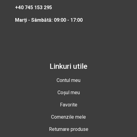
+40 745 153 295
Marți - Sâmbătă: 09:00 - 17:00
Linkuri utile
Contul meu
Coșul meu
Favorite
Comenzile mele
Returnare produse