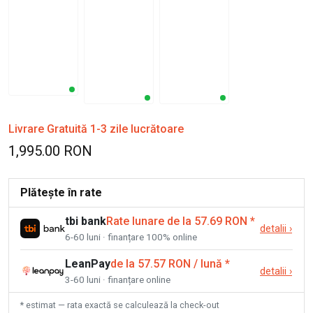
Livrare Gratuită 1-3 zile lucrătoare
1,995.00 RON
Plătește în rate
tbi bank
Rate lunare de la 57.69 RON
*
detalii
›
6-60 luni · finanțare 100% online
LeanPay
de la 57.57 RON / lună
*
detalii
›
3-60 luni · finanțare online
* estimat — rata exactă se calculează la check-out