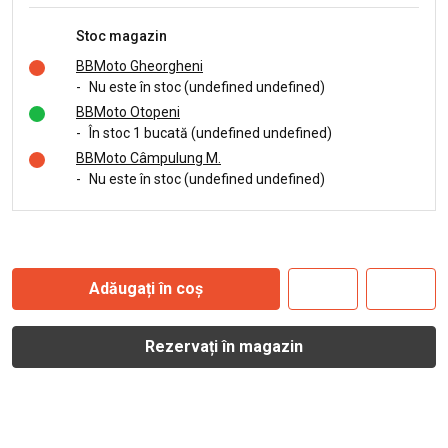
Stoc magazin
BBMoto Gheorgheni
-
Nu este în stoc (undefined undefined)
BBMoto Otopeni
-
În stoc 1 bucată (undefined undefined)
BBMoto Câmpulung M.
-
Nu este în stoc (undefined undefined)
Adăugați în coș
Rezervați în magazin