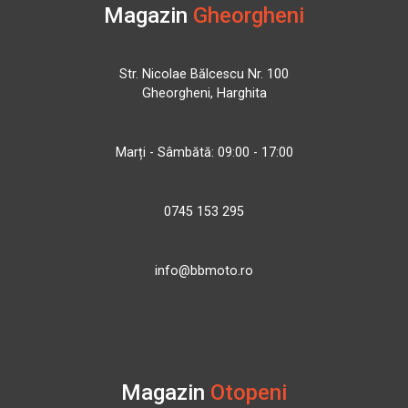
Magazin
Gheorgheni
Str. Nicolae Bălcescu Nr. 100
Gheorgheni, Harghita
Marți - Sâmbătă: 09:00 - 17:00
0745 153 295
info@bbmoto.ro
Magazin
Otopeni