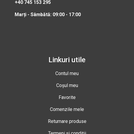
+40 745 153 295
Marți - Sâmbătă: 09:00 - 17:00
Linkuri utile
Contul meu
Coșul meu
Favorite
Comenzile mele
Returnare produse
Termeni și condiții