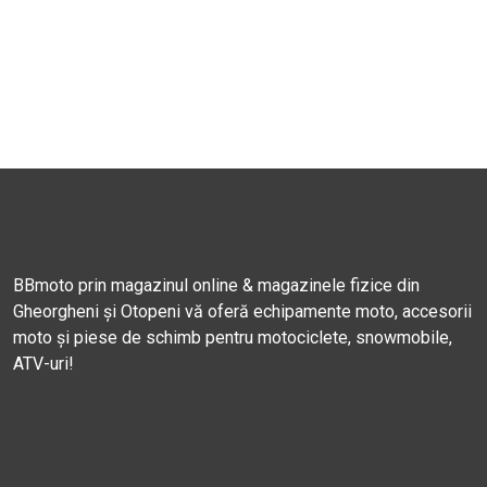
BBmoto prin magazinul online & magazinele fizice din
Gheorgheni și Otopeni vă oferă echipamente moto, accesorii
moto și piese de schimb pentru motociclete, snowmobile,
ATV-uri!