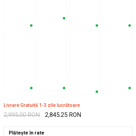
Livrare Gratuită 1-3 zile lucrătoare
2,995.00 RON
2,845.25 RON
Plătește în rate