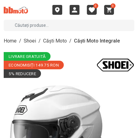
0
0
Home
/
Shoei
/
Căști Moto
/
Căști Moto Integrale
LIVRARE GRATUITĂ
ECONOMISIȚI 149.75 RON
5% REDUCERE