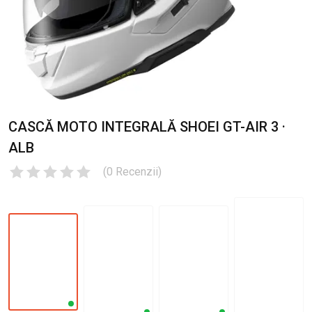
CASCĂ MOTO INTEGRALĂ SHOEI GT-AIR 3 ·
ALB
(
0
Recenzii
)