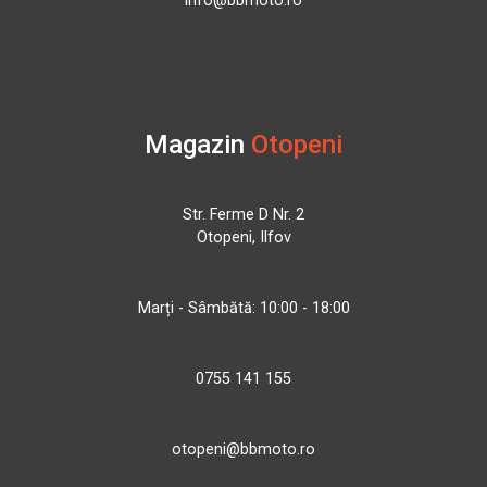
info@bbmoto.ro
Magazin
Otopeni
Str. Ferme D Nr. 2
Otopeni, Ilfov
Marți - Sâmbătă: 10:00 - 18:00
0755 141 155
otopeni@bbmoto.ro