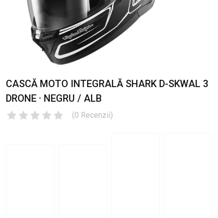
CASCĂ MOTO INTEGRALĂ SHARK D-SKWAL 3
DRONE · NEGRU / ALB
(
0
Recenzii
)