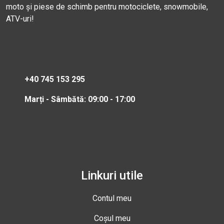
moto și piese de schimb pentru motociclete, snowmobile,
ATV-uri!
+40 745 153 295
Marți - Sâmbătă: 09:00 - 17:00
Linkuri utile
Contul meu
Coșul meu