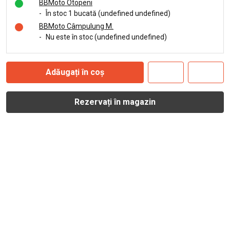
BBMoto Otopeni
-
În stoc 1 bucată (undefined undefined)
BBMoto Câmpulung M.
-
Nu este în stoc (undefined undefined)
Adăugați în coș
Rezervați în magazin