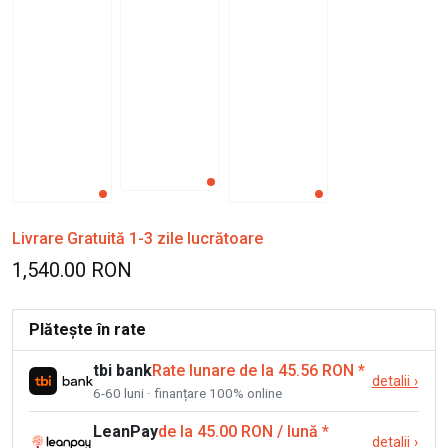
Livrare Gratuită 1-3 zile lucrătoare
1,540.00 RON
Plătește în rate
tbi bank
Rate lunare de la 45.56 RON
*
detalii
›
6-60 luni · finanțare 100% online
LeanPay
de la 45.00 RON / lună
*
detalii
›