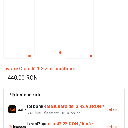
Livrare Gratuită 1-3 zile lucrătoare
1,440.00 RON
Plătește în rate
tbi bank
Rate lunare de la 42.90 RON
*
detalii
›
6-60 luni · finanțare 100% online
LeanPay
de la 42.23 RON / lună
*
detalii
›