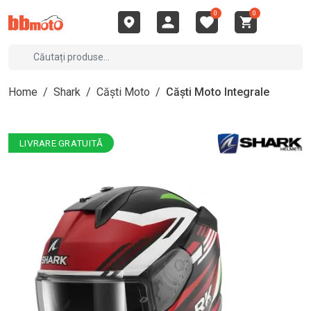
0
0
Home
/
Shark
/
Căști Moto
/
Căști Moto Integrale
LIVRARE GRATUITĂ