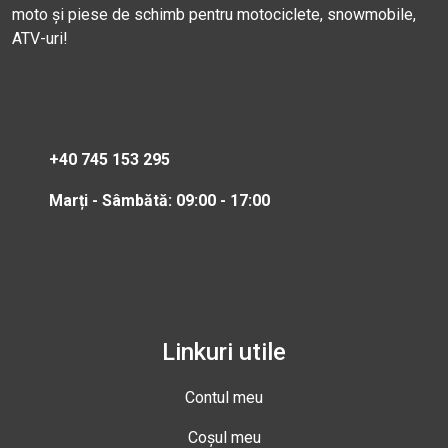
moto și piese de schimb pentru motociclete, snowmobile,
ATV-uri!
+40 745 153 295
Marți - Sâmbătă: 09:00 - 17:00
Linkuri utile
Contul meu
Coșul meu