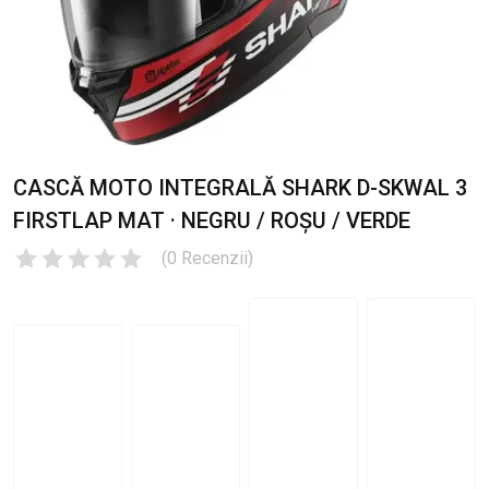
CASCĂ MOTO INTEGRALĂ SHARK D-SKWAL 3
FIRSTLAP MAT · NEGRU / ROȘU / VERDE
(
0
Recenzii
)