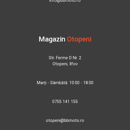
info@bbmoto.ro
Magazin
Otopeni
Str. Ferme D Nr. 2
Otopeni, Ilfov
Marți - Sâmbătă: 10:00 - 18:00
0755 141 155
otopeni@bbmoto.ro