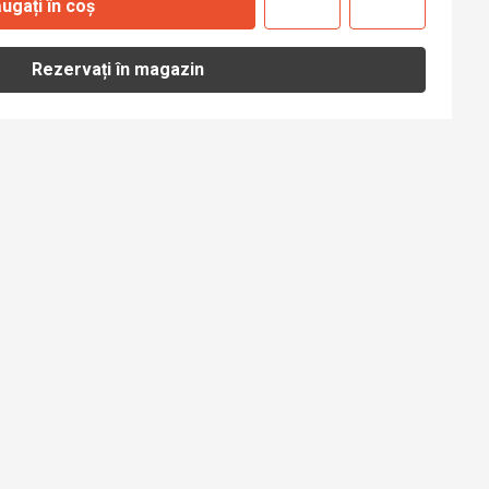
ugați în coș
Rezervați în magazin