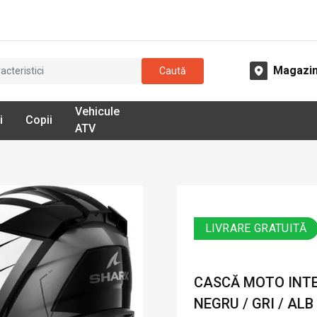
Magazi
Caută
Vehicule
i
Copii
ATV
LIVRARE GRATUITĂ
CASCĂ MOTO INTE
NEGRU / GRI / ALB