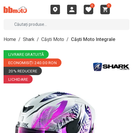
0
0
Home
/
Shark
/
Căști Moto
/
Căști Moto Integrale
LIVRARE GRATUITĂ
ECONOMISIȚI 240.00 RON
20% REDUCERE
LICHIDARE