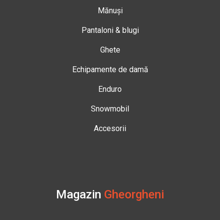
Mănuși
Pantaloni & blugi
Ghete
Echipamente de damă
Enduro
Snowmobil
Accesorii
Magazin
Gheorgheni