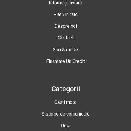
Informații livrare
Plată în rate
Despre noi
Contact
Știri & media
Finanțare UniCredit
Categorii
Căști moto
Sisteme de comunicare
Geci