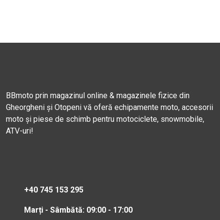
BBmoto prin magazinul online & magazinele fizice din
Gheorgheni și Otopeni vă oferă echipamente moto, accesorii
moto și piese de schimb pentru motociclete, snowmobile,
ATV-uri!
+40 745 153 295
Marți - Sâmbătă: 09:00 - 17:00