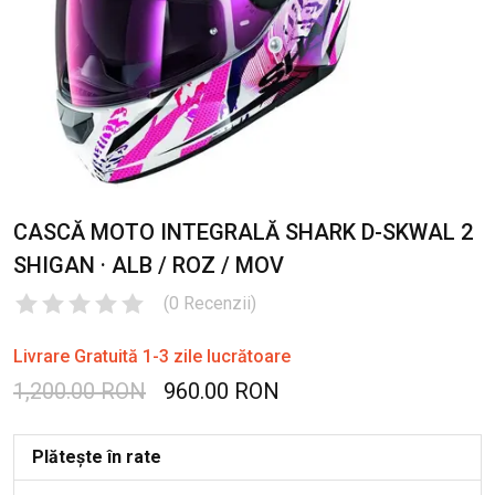
CASCĂ MOTO INTEGRALĂ SHARK D-SKWAL 2
SHIGAN · ALB / ROZ / MOV
(
0
Recenzii
)
Livrare Gratuită 1-3 zile lucrătoare
1,200.00 RON
960.00 RON
Plătește în rate