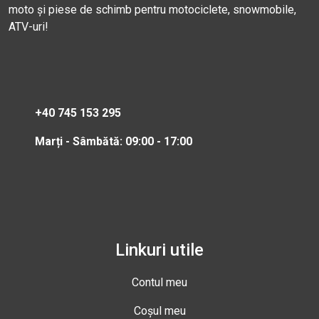
moto și piese de schimb pentru motociclete, snowmobile,
ATV-uri!
+40 745 153 295
Marți - Sâmbătă: 09:00 - 17:00
Linkuri utile
Contul meu
Coșul meu