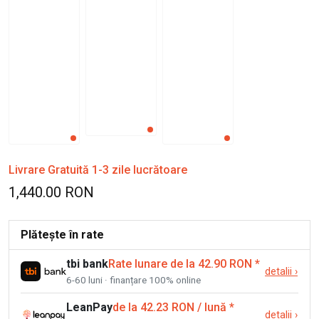
Livrare Gratuită 1-3 zile lucrătoare
1,440.00 RON
Plătește în rate
tbi bank
Rate lunare de la 42.90 RON
*
detalii
›
6-60 luni · finanțare 100% online
LeanPay
de la 42.23 RON / lună
*
detalii
›