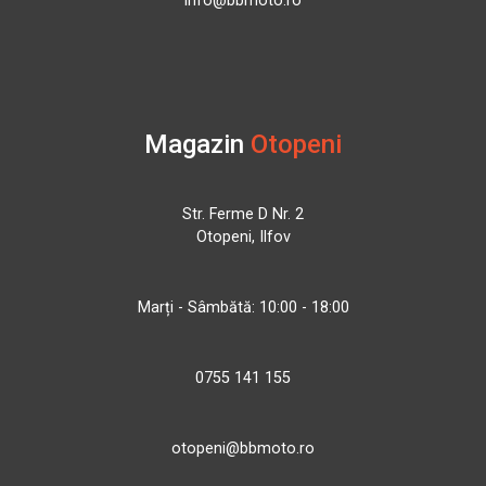
info@bbmoto.ro
Magazin
Otopeni
Str. Ferme D Nr. 2
Otopeni, Ilfov
Marți - Sâmbătă: 10:00 - 18:00
0755 141 155
otopeni@bbmoto.ro