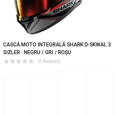
CASCĂ MOTO INTEGRALĂ SHARK D-SKWAL 3
SIZLER · NEGRU / GRI / ROȘU
(
0
Recenzii
)