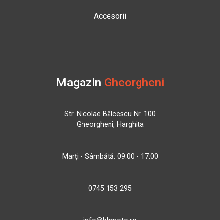
Accesorii
Magazin
Gheorgheni
Str. Nicolae Bălcescu Nr. 100
Gheorgheni, Harghita
Marți - Sâmbătă: 09:00 - 17:00
0745 153 295