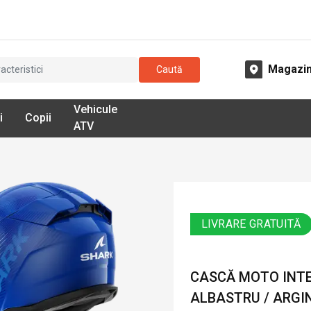
Magazi
Caută
Vehicule
i
Copii
ATV
LIVRARE GRATUITĂ
CASCĂ MOTO INTE
ALBASTRU / ARGI