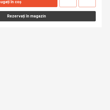
ugați în coș
Rezervați în magazin