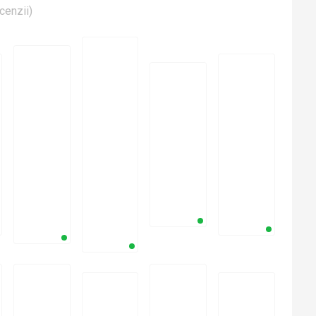
cenzii
)