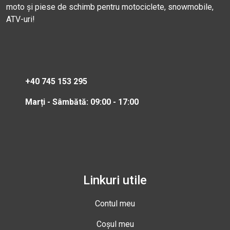
moto și piese de schimb pentru motociclete, snowmobile,
ATV-uri!
+40 745 153 295
Marți - Sâmbătă: 09:00 - 17:00
Linkuri utile
Contul meu
Coșul meu