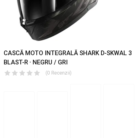
CASCĂ MOTO INTEGRALĂ SHARK D-SKWAL 3
BLAST-R · NEGRU / GRI
(
0
Recenzii
)