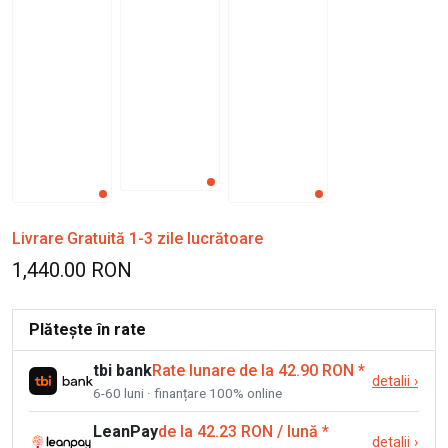
Livrare Gratuită 1-3 zile lucrătoare
1,440.00 RON
Plătește în rate
tbi bank
Rate lunare de la 42.90 RON
*
detalii
›
6-60 luni · finanțare 100% online
LeanPay
de la 42.23 RON / lună
*
detalii
›