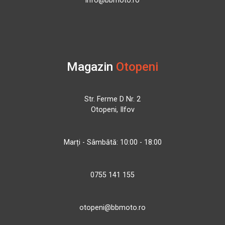
info@bbmoto.ro
Magazin
Otopeni
Str. Ferme D Nr. 2
Otopeni, Ilfov
Marți - Sâmbătă: 10:00 - 18:00
0755 141 155
otopeni@bbmoto.ro