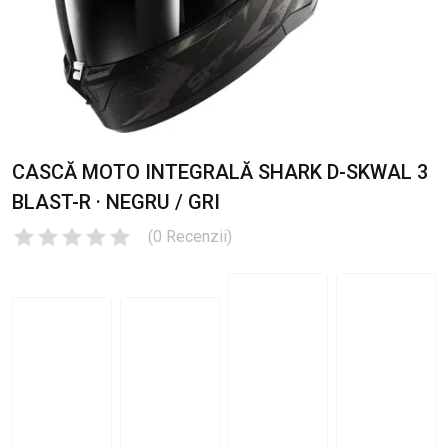
CASCĂ MOTO INTEGRALĂ SHARK D-SKWAL 3
BLAST-R · NEGRU / GRI
(
0
Recenzii
)