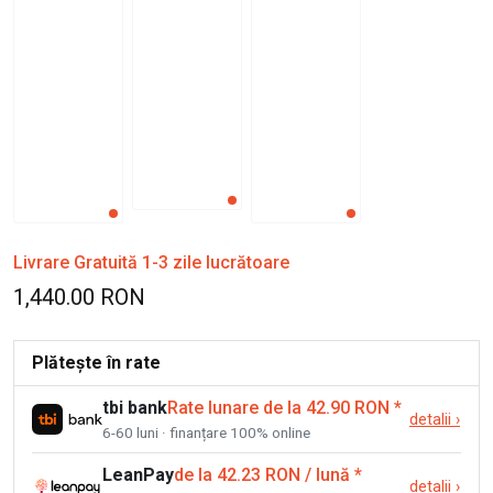
Livrare Gratuită 1-3 zile lucrătoare
1,440.00 RON
Plătește în rate
tbi bank
Rate lunare de la 42.90 RON
*
detalii
›
6-60 luni · finanțare 100% online
LeanPay
de la 42.23 RON / lună
*
detalii
›