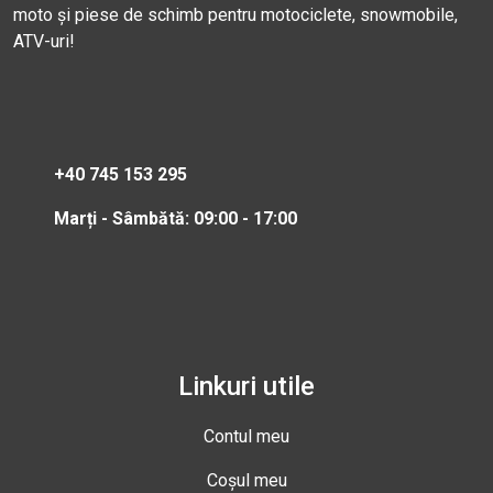
moto și piese de schimb pentru motociclete, snowmobile,
ATV-uri!
+40 745 153 295
Marți - Sâmbătă: 09:00 - 17:00
Linkuri utile
Contul meu
Coșul meu