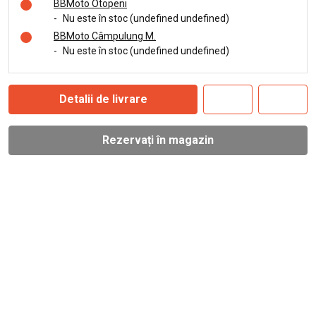
BBMoto Otopeni
-
Nu este în stoc (undefined undefined)
BBMoto Câmpulung M.
-
Nu este în stoc (undefined undefined)
Detalii de livrare
Rezervați în magazin