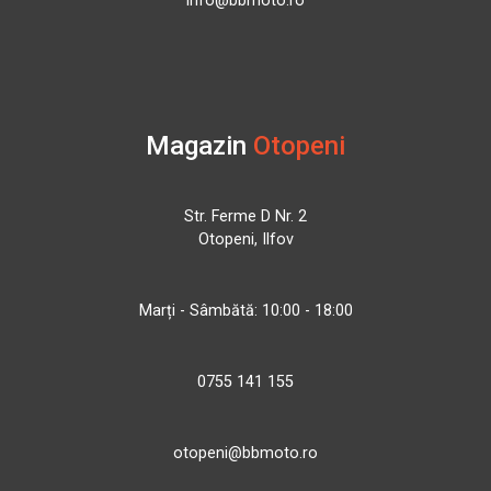
info@bbmoto.ro
Magazin
Otopeni
Str. Ferme D Nr. 2
Otopeni, Ilfov
Marți - Sâmbătă: 10:00 - 18:00
0755 141 155
otopeni@bbmoto.ro