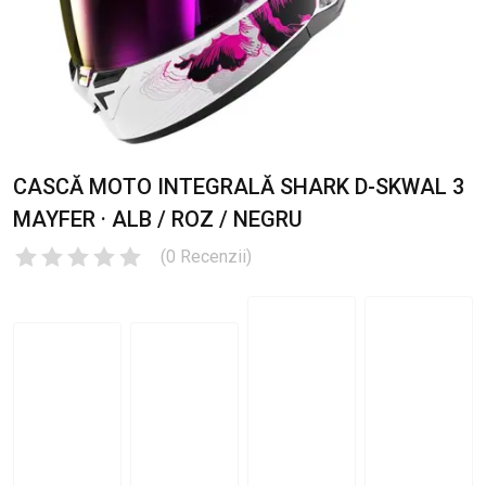
CASCĂ MOTO INTEGRALĂ SHARK D-SKWAL 3
MAYFER · ALB / ROZ / NEGRU
(
0
Recenzii
)