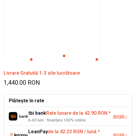
Livrare Gratuită 1-3 zile lucrătoare
1,440.00 RON
Plătește în rate
tbi bank
Rate lunare de la 42.90 RON
*
detalii
›
6-60 luni · finanțare 100% online
LeanPay
de la 42.23 RON / lună
*
detalii
›