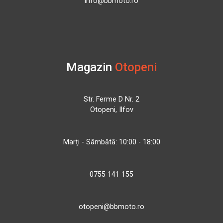
info@bbmoto.ro
Magazin
Otopeni
Str. Ferme D Nr. 2
Otopeni, Ilfov
Marți - Sâmbătă: 10:00 - 18:00
0755 141 155
otopeni@bbmoto.ro