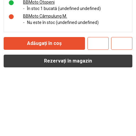
BBMoto Otopeni
-
În stoc 1 bucată (undefined undefined)
BBMoto Câmpulung M.
-
Nu este în stoc (undefined undefined)
Adăugați în coș
Rezervați în magazin