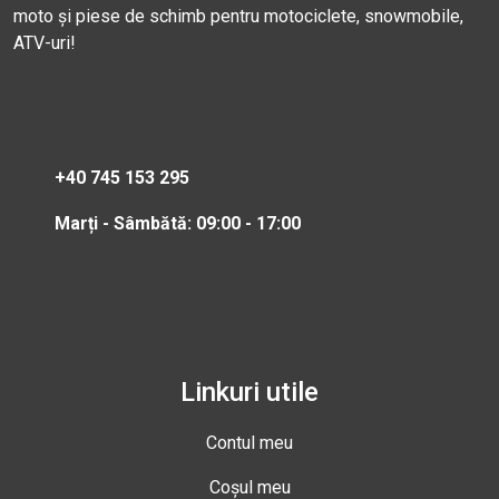
moto și piese de schimb pentru motociclete, snowmobile,
ATV-uri!
+40 745 153 295
Marți - Sâmbătă: 09:00 - 17:00
Linkuri utile
Contul meu
Coșul meu