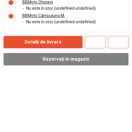
BBMoto Otopeni
-
Nu este în stoc (undefined undefined)
BBMoto Câmpulung M.
-
Nu este în stoc (undefined undefined)
Detalii de livrare
Rezervați în magazin