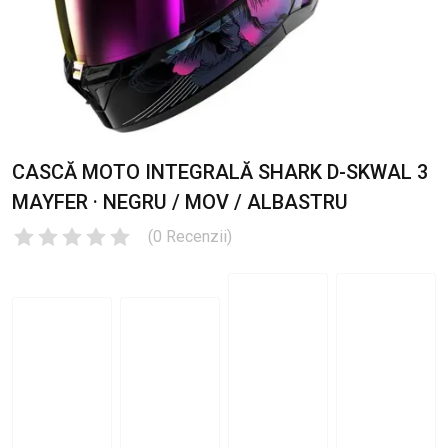
CASCĂ MOTO INTEGRALĂ SHARK D-SKWAL 3
MAYFER · NEGRU / MOV / ALBASTRU
(
0
Recenzii
)