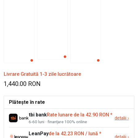
Livrare Gratuită 1-3 zile lucrătoare
1,440.00 RON
Plătește în rate
tbi bank
Rate lunare de la 42.90 RON
*
detalii
›
6-60 luni · finanțare 100% online
LeanPay
de la 42.23 RON / lună
*
detalii
›