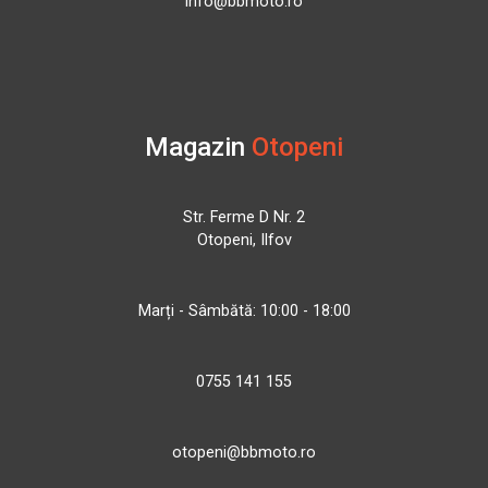
info@bbmoto.ro
Magazin
Otopeni
Str. Ferme D Nr. 2
Otopeni, Ilfov
Marți - Sâmbătă: 10:00 - 18:00
0755 141 155
otopeni@bbmoto.ro