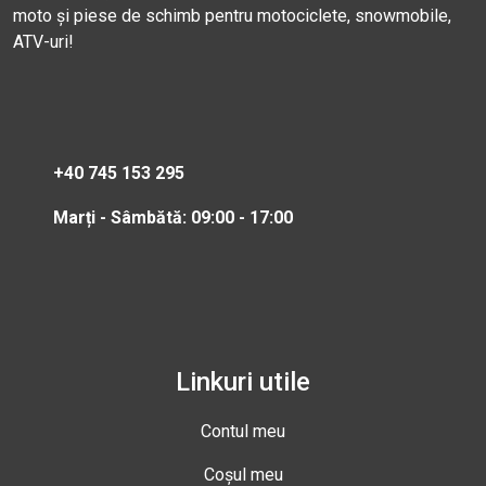
moto și piese de schimb pentru motociclete, snowmobile,
ATV-uri!
+40 745 153 295
Marți - Sâmbătă: 09:00 - 17:00
Linkuri utile
Contul meu
Coșul meu