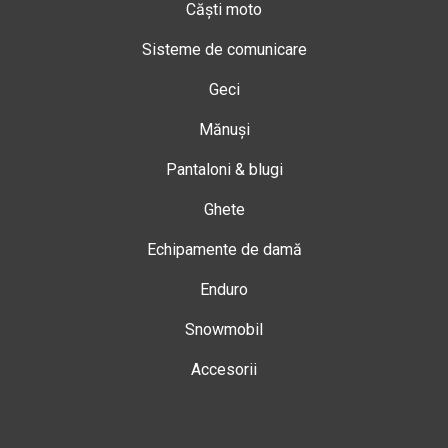
Căști moto
Sisteme de comunicare
Geci
Mănuși
Pantaloni & blugi
Ghete
Echipamente de damă
Enduro
Snowmobil
Accesorii