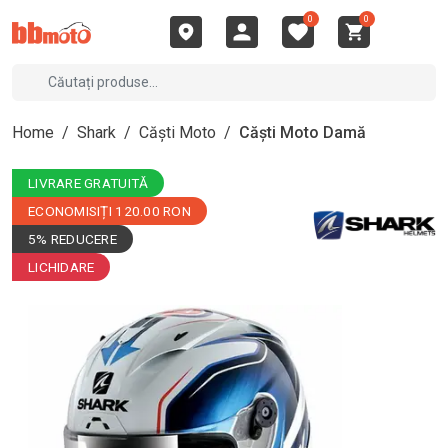
0
0
Home
/
Shark
/
Căști Moto
/
Căști Moto Damă
LIVRARE GRATUITĂ
ECONOMISIȚI 120.00 RON
5% REDUCERE
LICHIDARE