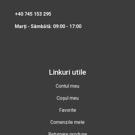
+40 745 153 295
Marți - Sâmbătă: 09:00 - 17:00
Linkuri utile
Contul meu
Coșul meu
Favorite
Comenzile mele
Returnare produse