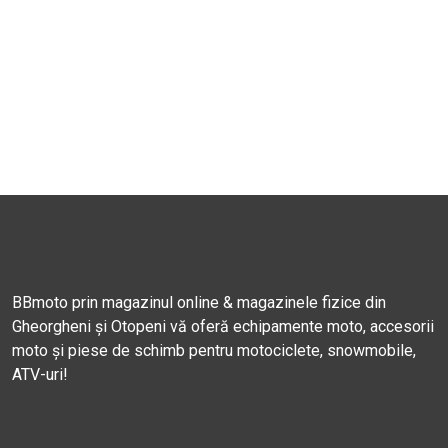
BBmoto prin magazinul online & magazinele fizice din
Gheorgheni și Otopeni vă oferă echipamente moto, accesorii
moto și piese de schimb pentru motociclete, snowmobile,
ATV-uri!