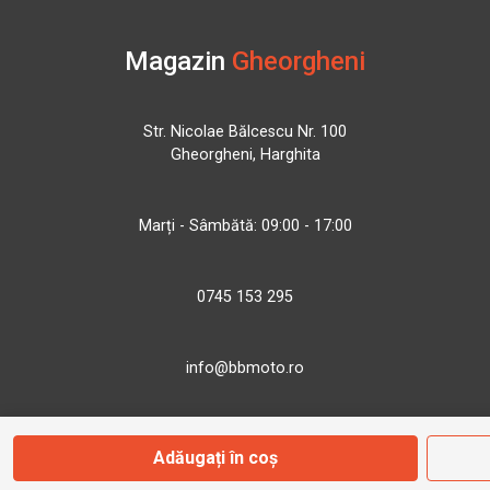
Magazin
Gheorgheni
Str. Nicolae Bălcescu Nr. 100
Gheorgheni, Harghita
Marți - Sâmbătă: 09:00 - 17:00
0745 153 295
info@bbmoto.ro
Adăugați în coș