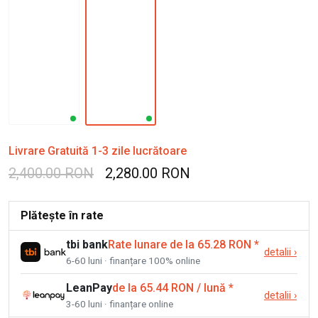
Livrare Gratuită 1-3 zile lucrătoare
2,400.00 RON
2,280.00 RON
Plătește în rate
tbi bank
Rate lunare de la 65.28 RON
*
detalii
›
6-60 luni · finanțare 100% online
LeanPay
de la 65.44 RON / lună
*
detalii
›
3-60 luni · finanțare online