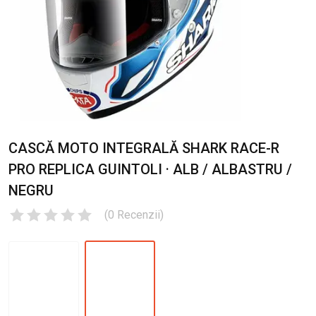
CASCĂ MOTO INTEGRALĂ SHARK RACE-R
PRO REPLICA GUINTOLI · ALB / ALBASTRU /
NEGRU
(
0
Recenzii
)