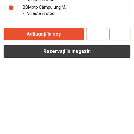
BBMoto Câmpulung M.
-
Nu este în stoc
Adăugați în coș
Rezervați în magazin