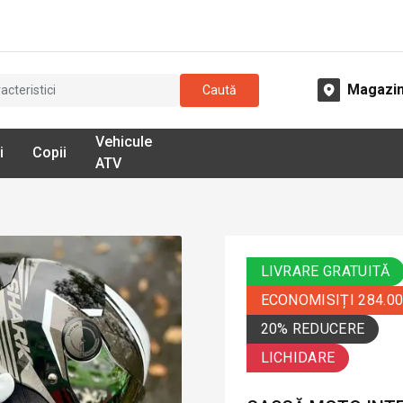
Magazi
Caută
Vehicule
i
Copii
ATV
LIVRARE GRATUITĂ
ECONOMISIȚI 284.0
20% REDUCERE
LICHIDARE