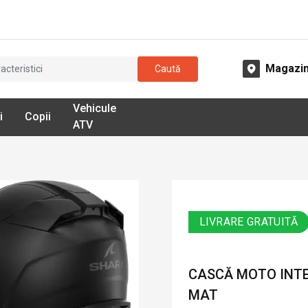
Magazi
Caută
Vehicule
i
Copii
ATV
LIVRARE GRATUITĂ
CASCĂ MOTO INTE
MAT