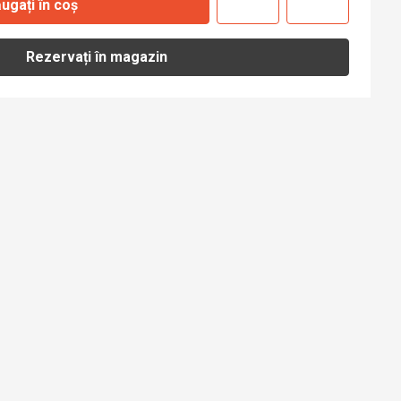
ugați în coș
Rezervați în magazin