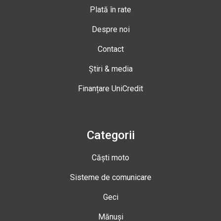
Plată în rate
Despre noi
Contact
Știri & media
Finanțare UniCredit
Categorii
Căști moto
Sisteme de comunicare
Geci
Mănuși