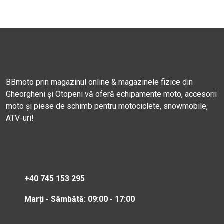
BBmoto prin magazinul online & magazinele fizice din
Gheorgheni și Otopeni vă oferă echipamente moto, accesorii
moto și piese de schimb pentru motociclete, snowmobile,
ATV-uri!
+40 745 153 295
Marți - Sâmbătă: 09:00 - 17:00