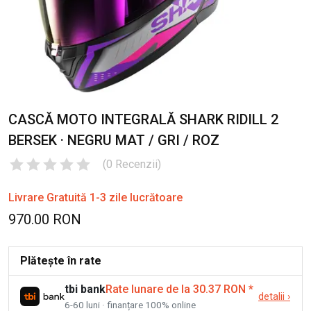
CASCĂ MOTO INTEGRALĂ SHARK RIDILL 2
BERSEK · NEGRU MAT / GRI / ROZ
(
0
Recenzii
)
Livrare Gratuită 1-3 zile lucrătoare
970.00 RON
Plătește în rate
tbi bank
Rate lunare de la 30.37 RON
*
detalii
›
6-60 luni · finanțare 100% online