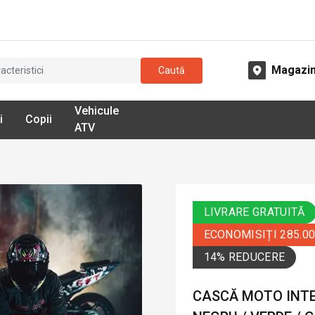
Magazi
Caută
Vehicule
i
Copii
ATV
LIVRARE GRATUITĂ
ECONOMISIȚI 285.0
14% REDUCERE
CASCĂ MOTO INTE