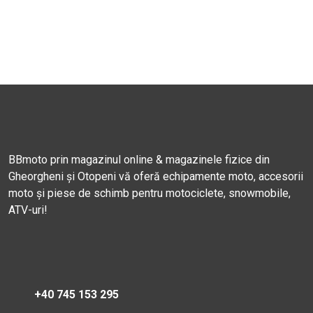
BBmoto prin magazinul online & magazinele fizice din
Gheorgheni și Otopeni vă oferă echipamente moto, accesorii
moto și piese de schimb pentru motociclete, snowmobile,
ATV-uri!
+40 745 153 295