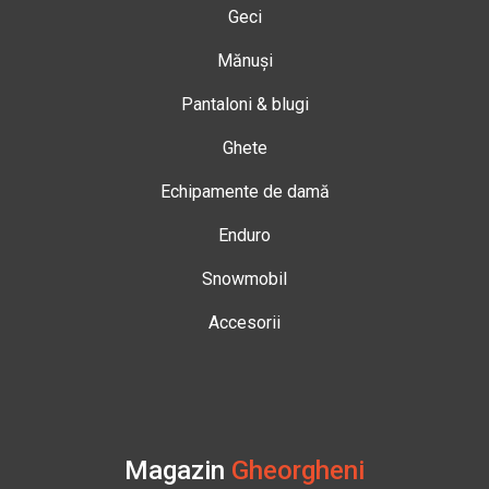
Geci
Mănuși
Pantaloni & blugi
Ghete
Echipamente de damă
Enduro
Snowmobil
Accesorii
Magazin
Gheorgheni