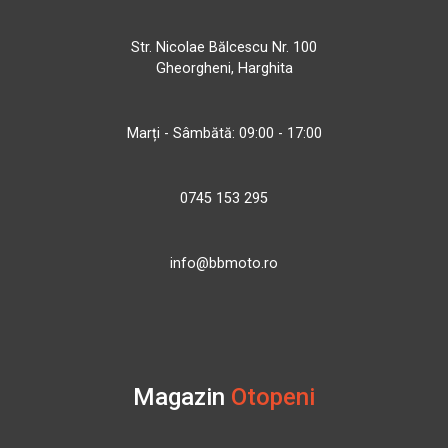
Str. Nicolae Bălcescu Nr. 100
Gheorgheni, Harghita
Marți - Sâmbătă: 09:00 - 17:00
0745 153 295
info@bbmoto.ro
Magazin
Otopeni