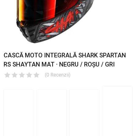
CASCĂ MOTO INTEGRALĂ SHARK SPARTAN
RS SHAYTAN MAT · NEGRU / ROȘU / GRI
(
0
Recenzii
)