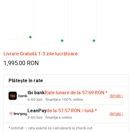
Livrare Gratuită 1-3 zile lucrătoare
1,995.00 RON
Plătește în rate
tbi bank
Rate lunare de la 57.69 RON
*
detalii
›
6-60 luni · finanțare 100% online
LeanPay
de la 57.57 RON / lună
*
detalii
›
3-60 luni · finanțare online
* estimat — rata exactă se calculează la check-out