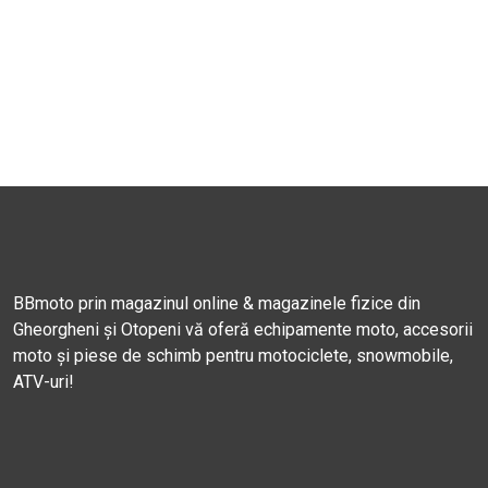
BBmoto prin magazinul online & magazinele fizice din
Gheorgheni și Otopeni vă oferă echipamente moto, accesorii
moto și piese de schimb pentru motociclete, snowmobile,
ATV-uri!