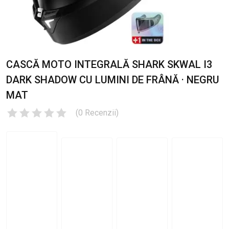
CASCĂ MOTO INTEGRALĂ SHARK SKWAL I3
DARK SHADOW CU LUMINI DE FRÂNĂ · NEGRU
MAT
(
0
Recenzii
)