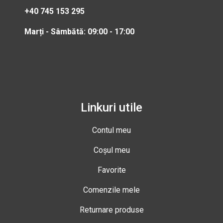
+40 745 153 295
Marți - Sâmbătă: 09:00 - 17:00
Linkuri utile
Contul meu
Coșul meu
Favorite
Comenzile mele
Returnare produse