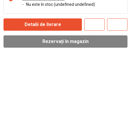
-
Nu este în stoc (undefined undefined)
Detalii de livrare
Rezervați în magazin