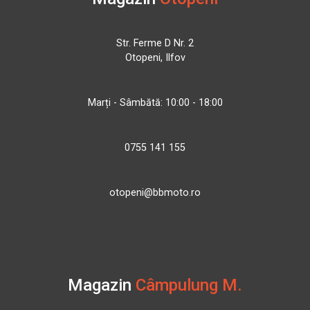
Str. Ferme D Nr. 2
Otopeni, Ilfov
Marți - Sâmbătă: 10:00 - 18:00
0755 141 155
otopeni@bbmoto.ro
Magazin
Câmpulung M.