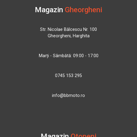
Magazin
Gheorgheni
Str. Nicolae Bălcescu Nr. 100
Gheorgheni, Harghita
Marți - Sâmbătă: 09:00 - 17:00
0745 153 295
info@bbmoto.ro
Magazin
Otopeni