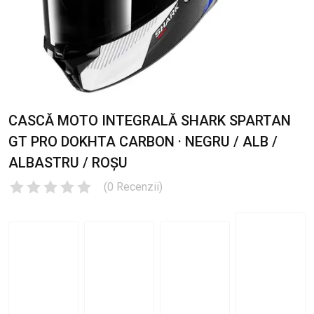
CASCĂ MOTO INTEGRALĂ SHARK SPARTAN
GT PRO DOKHTA CARBON · NEGRU / ALB /
ALBASTRU / ROȘU
(
0
Recenzii
)