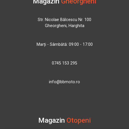
Magazin
Gheorgheni
Str. Nicolae Bălcescu Nr. 100
Gheorgheni, Harghita
Marți - Sâmbătă: 09:00 - 17:00
0745 153 295
info@bbmoto.ro
Magazin
Otopeni