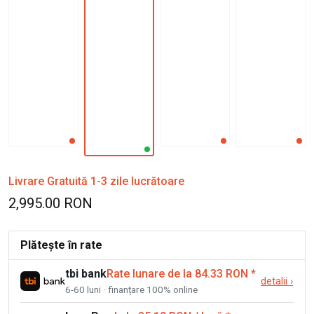
Livrare Gratuită 1-3 zile lucrătoare
2,995.00 RON
Plătește în rate
tbi bank
Rate lunare de la 84.33 RON
*
detalii
›
6-60 luni · finanțare 100% online