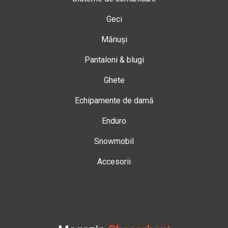
Geci
Mănuși
Pantaloni & blugi
Ghete
Echipamente de damă
Enduro
Snowmobil
Accesorii