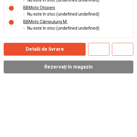
-
Nu este în stoc (undefined undefined)
BBMoto Otopeni
-
Nu este în stoc (undefined undefined)
BBMoto Câmpulung M.
-
Nu este în stoc (undefined undefined)
Detalii de livrare
Rezervați în magazin