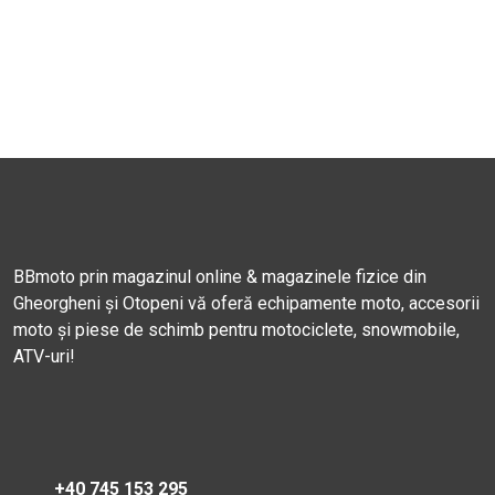
BBmoto prin magazinul online & magazinele fizice din
Gheorgheni și Otopeni vă oferă echipamente moto, accesorii
moto și piese de schimb pentru motociclete, snowmobile,
ATV-uri!
+40 745 153 295