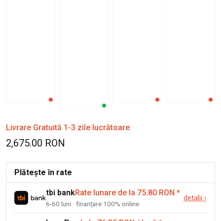
Livrare Gratuită 1-3 zile lucrătoare
2,675.00 RON
Plătește în rate
tbi bank
Rate lunare de la 75.80 RON
*
detalii
›
6-60 luni · finanțare 100% online