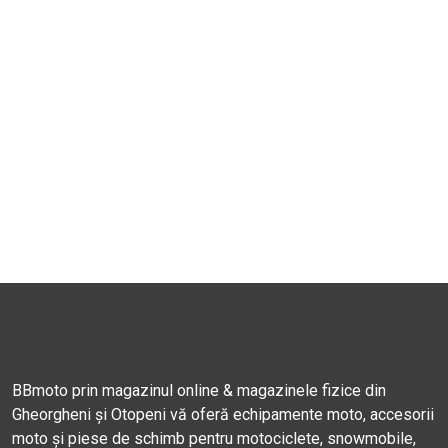
BBmoto prin magazinul online & magazinele fizice din
Gheorgheni și Otopeni vă oferă echipamente moto, accesorii
moto și piese de schimb pentru motociclete, snowmobile,