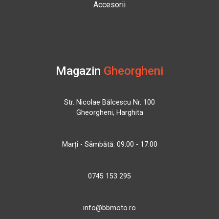
Accesorii
Magazin
Gheorgheni
Str. Nicolae Bălcescu Nr. 100
Gheorgheni, Harghita
Marți - Sâmbătă: 09:00 - 17:00
0745 153 295
info@bbmoto.ro