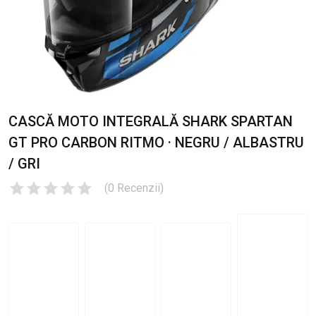
CASCĂ MOTO INTEGRALĂ SHARK SPARTAN
GT PRO CARBON RITMO · NEGRU / ALBASTRU
/ GRI
(
0
Recenzii
)