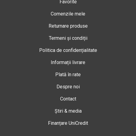
Favorite
Comenzile mele
Returnare produse
Termeni și condiții
Politica de confidențialitate
Informații livrare
Plată în rate
Despre noi
Contact
Știri & media
Finanțare UniCredit