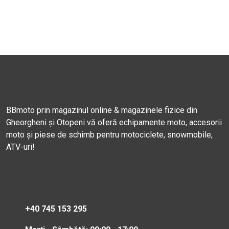
BBmoto prin magazinul online & magazinele fizice din
Gheorgheni și Otopeni vă oferă echipamente moto, accesorii
moto și piese de schimb pentru motociclete, snowmobile,
ATV-uri!
+40 745 153 295