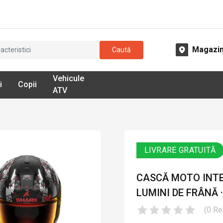
Magazi
Caută
Vehicule
i
Copii
ATV
LIVRARE GRATUITĂ
CASCĂ MOTO INTE
LUMINI DE FRÂNĂ ·
(
0
Re