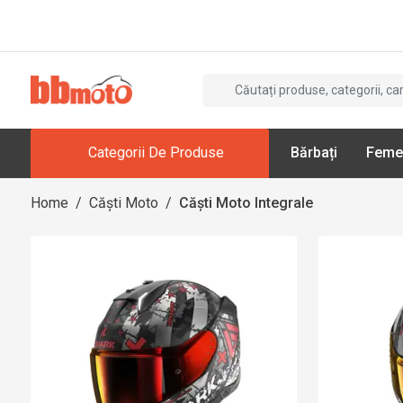
Categorii De Produse
Bărbați
Feme
Home
/
Căști Moto
/
Căști Moto Integrale