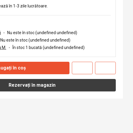
ează în 1-3 zile lucrătoare.
i
-
Nu este în stoc (undefined undefined)
Nu este în stoc (undefined undefined)
 M.
-
În stoc 1 bucată (undefined undefined)
ugați în coș
Rezervați în magazin