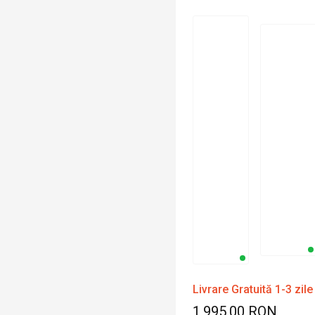
Livrare Gratuită 1-3 zile
1,995.00 RON