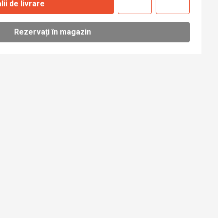
lii de livrare
Rezervați în magazin