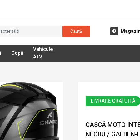
Magazi
Caută
Vehicule
i
Copii
ATV
LIVRARE GRATUITĂ
CASCĂ MOTO INTEG
NEGRU / GALBEN-