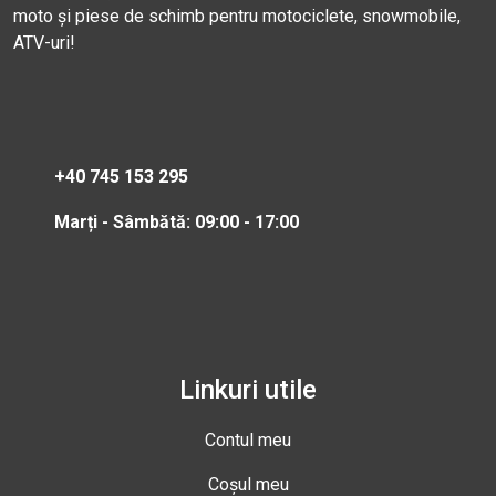
moto și piese de schimb pentru motociclete, snowmobile,
ATV-uri!
+40 745 153 295
Marți - Sâmbătă: 09:00 - 17:00
Linkuri utile
Contul meu
Coșul meu