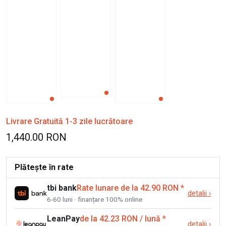
Livrare Gratuită 1-3 zile lucrătoare
1,440.00 RON
Plătește în rate
tbi bank
Rate lunare de la 42.90 RON
*
detalii
›
6-60 luni · finanțare 100% online
LeanPay
de la 42.23 RON / lună
*
detalii
›