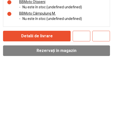
BBMoto Otopeni
-
Nu este în stoc (undefined undefined)
BBMoto Câmpulung M.
-
Nu este în stoc (undefined undefined)
Detalii de livrare
Rezervați în magazin