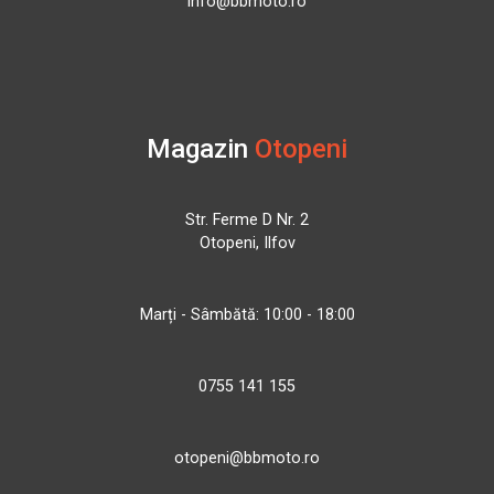
info@bbmoto.ro
Magazin
Otopeni
Str. Ferme D Nr. 2
Otopeni, Ilfov
Marți - Sâmbătă: 10:00 - 18:00
0755 141 155
otopeni@bbmoto.ro