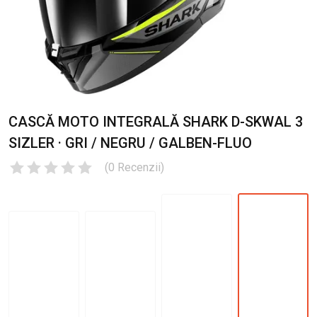
CASCĂ MOTO INTEGRALĂ SHARK D-SKWAL 3
SIZLER · GRI / NEGRU / GALBEN-FLUO
(
0
Recenzii
)