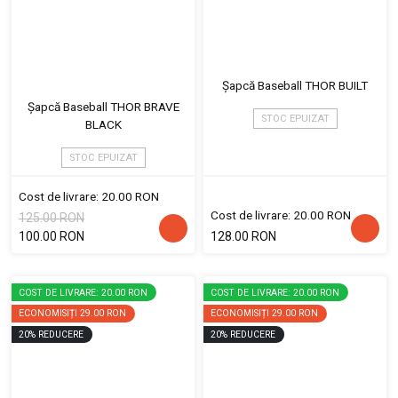
Șapcă Baseball THOR BUILT
Șapcă Baseball THOR BRAVE
STOC EPUIZAT
BLACK
STOC EPUIZAT
Cost de livrare: 20.00 RON
Cost de livrare: 20.00 RON
125.00 RON
100.00 RON
128.00 RON
COST DE LIVRARE: 20.00 RON
COST DE LIVRARE: 20.00 RON
ECONOMISIȚI
29.00 RON
ECONOMISIȚI
29.00 RON
20
%
REDUCERE
20
%
REDUCERE