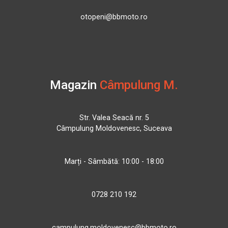
otopeni@bbmoto.ro
Magazin
Câmpulung M.
Str. Valea Seacă nr. 5
Câmpulung Moldovenesc, Suceava
Marți - Sâmbătă: 10:00 - 18:00
0728 210 192
campulung.moldovenesc@bbmoto.ro