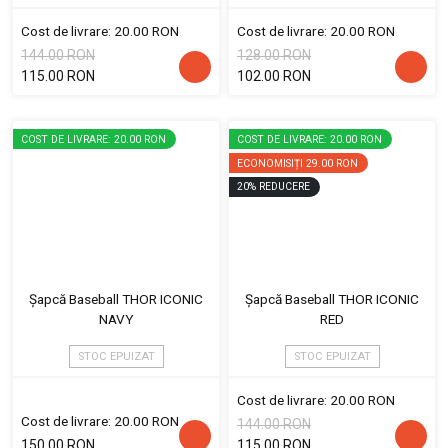
Cost de livrare: 20.00 RON
Cost de livrare: 20.00 RON
144.00 RON
128.00 RON
115.00 RON
102.00 RON
COST DE LIVRARE: 20.00 RON
COST DE LIVRARE: 20.00 RON
ECONOMISIȚI
29.00 RON
20
%
REDUCERE
Șapcă Baseball THOR ICONIC
Șapcă Baseball THOR ICONIC
NAVY
RED
STOC EPUIZAT
STOC EPUIZAT
Cost de livrare: 20.00 RON
Cost de livrare: 20.00 RON
144.00 RON
150.00 RON
115.00 RON