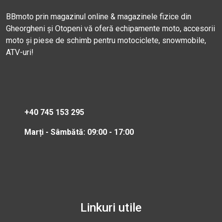
BBmoto prin magazinul online & magazinele fizice din
Gheorgheni și Otopeni vă oferă echipamente moto, accesorii
moto și piese de schimb pentru motociclete, snowmobile,
ATV-uri!
+40 745 153 295
Marți - Sâmbătă: 09:00 - 17:00
Linkuri utile