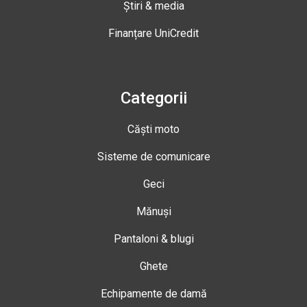
Știri & media
Finanțare UniCredit
Categorii
Căști moto
Sisteme de comunicare
Geci
Mănuși
Pantaloni & blugi
Ghete
Echipamente de damă