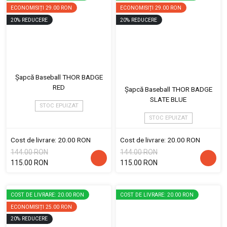
ECONOMISIȚI
29.00 RON
ECONOMISIȚI
29.00 RON
20
%
REDUCERE
20
%
REDUCERE
Șapcă Baseball THOR BADGE
RED
Șapcă Baseball THOR BADGE
SLATE BLUE
STOC EPUIZAT
STOC EPUIZAT
Cost de livrare: 20.00 RON
Cost de livrare: 20.00 RON
144.00 RON
144.00 RON
115.00 RON
115.00 RON
COST DE LIVRARE: 20.00 RON
COST DE LIVRARE: 20.00 RON
ECONOMISIȚI
25.00 RON
20
%
REDUCERE