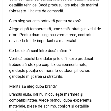
detaliile tehnice. Dacă produsul are tabel de mărimi,
folosește-l înainte de comandă.
Cum aleg varianta potrivită pentru sezon?
Alege după temperatură, umezeală, strat și nivelul de
efort. Pentru drum lung sau vreme rece, confortul
devine la fel de important ca materialul.
Ce fac dacă sunt între două mărimi?
Verifică tabelul brandului și felul în care produsul
trebuie să stea pe corp. La echipament moto,
gândește poziția de mers; la outdoor și hochei,
gândește mișcarea și straturile.
Merită să aleg după brand?
Brandul ajută, dar nu înlocuiește mărimea și
compatibilitatea. Alege brandul după experiență,
materiale, piese de schimb, confort și detaliile