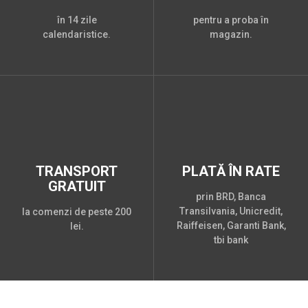
în 14 zile
pentru a proba în
calendaristice.
magazin.
TRANSPORT
PLATĂ ÎN RATE
GRATUIT
prin BRD, Banca
Transilvania, Unicredit,
la comenzi de peste 200
Raiffeisen, Garanti Bank,
lei.
tbi bank