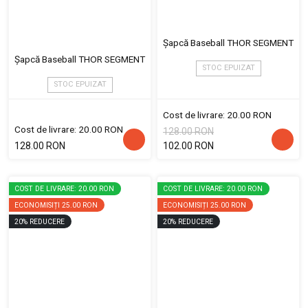
Șapcă Baseball THOR SEGMENT
Șapcă Baseball THOR SEGMENT
STOC EPUIZAT
STOC EPUIZAT
Cost de livrare: 20.00 RON
Cost de livrare: 20.00 RON
128.00 RON
128.00 RON
102.00 RON
COST DE LIVRARE: 20.00 RON
COST DE LIVRARE: 20.00 RON
ECONOMISIȚI
25.00 RON
ECONOMISIȚI
25.00 RON
20
%
REDUCERE
20
%
REDUCERE