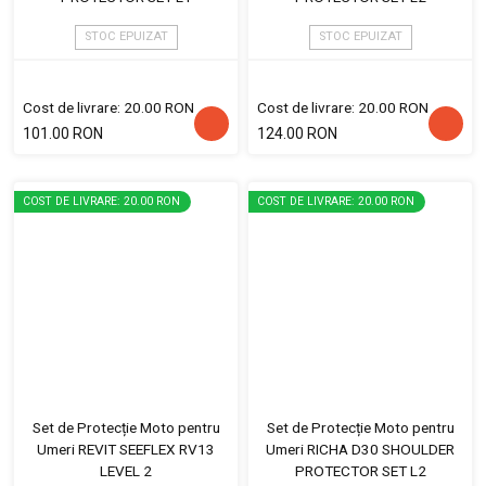
STOC EPUIZAT
STOC EPUIZAT
Cost de livrare: 20.00 RON
Cost de livrare: 20.00 RON
101.00 RON
124.00 RON
COST DE LIVRARE: 20.00 RON
COST DE LIVRARE: 20.00 RON
Set de Protecție Moto pentru
Set de Protecție Moto pentru
Umeri REVIT SEEFLEX RV13
Umeri RICHA D30 SHOULDER
LEVEL 2
PROTECTOR SET L2