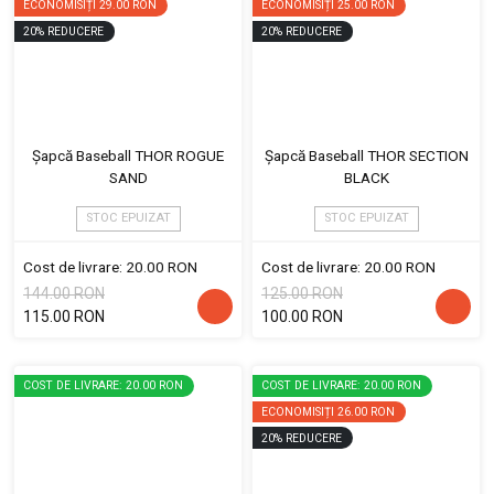
ECONOMISIȚI
29.00 RON
ECONOMISIȚI
25.00 RON
20
%
REDUCERE
20
%
REDUCERE
Șapcă Baseball THOR ROGUE
Șapcă Baseball THOR SECTION
SAND
BLACK
STOC EPUIZAT
STOC EPUIZAT
Cost de livrare: 20.00 RON
Cost de livrare: 20.00 RON
144.00 RON
125.00 RON
115.00 RON
100.00 RON
COST DE LIVRARE: 20.00 RON
COST DE LIVRARE: 20.00 RON
ECONOMISIȚI
26.00 RON
20
%
REDUCERE