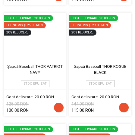
COST DE LIVRARE: 20.00 RON
COST DE LIVRARE: 20.00 RON
ECONOMISIȚI
25.00 RON
ECONOMISIȚI
29.00 RON
20
%
REDUCERE
20
%
REDUCERE
Șapcă Baseball THOR PATRIOT
Șapcă Baseball THOR ROGUE
NAVY
BLACK
STOC EPUIZAT
STOC EPUIZAT
Cost de livrare: 20.00 RON
Cost de livrare: 20.00 RON
125.00 RON
144.00 RON
100.00 RON
115.00 RON
COST DE LIVRARE: 20.00 RON
COST DE LIVRARE: 20.00 RON