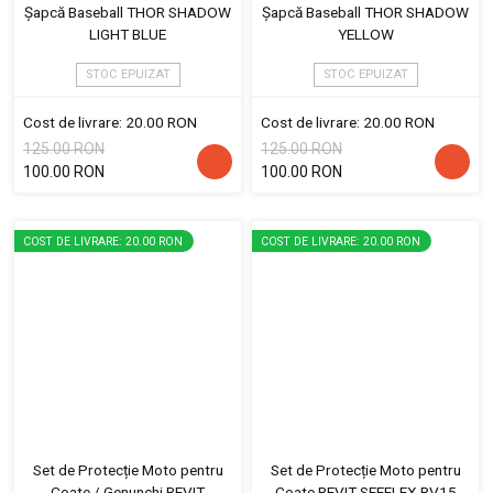
Șapcă Baseball THOR SHADOW
Șapcă Baseball THOR SHADOW
LIGHT BLUE
YELLOW
STOC EPUIZAT
STOC EPUIZAT
Cost de livrare: 20.00 RON
Cost de livrare: 20.00 RON
125.00 RON
125.00 RON
100.00 RON
100.00 RON
COST DE LIVRARE: 20.00 RON
COST DE LIVRARE: 20.00 RON
Set de Protecție Moto pentru
Set de Protecție Moto pentru
Coate / Genunchi REVIT
Coate REVIT SEEFLEX RV15