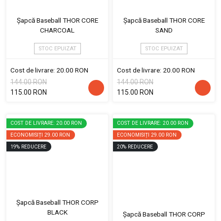
Șapcă Baseball THOR CORE
Șapcă Baseball THOR CORE
CHARCOAL
SAND
STOC EPUIZAT
STOC EPUIZAT
Cost de livrare: 20.00 RON
Cost de livrare: 20.00 RON
144.00 RON
144.00 RON
115.00 RON
115.00 RON
COST DE LIVRARE: 20.00 RON
COST DE LIVRARE: 20.00 RON
ECONOMISIȚI
29.00 RON
ECONOMISIȚI
29.00 RON
19
%
REDUCERE
20
%
REDUCERE
Șapcă Baseball THOR CORP
BLACK
Șapcă Baseball THOR CORP