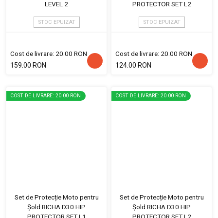
LEVEL 2
PROTECTOR SET L2
STOC EPUIZAT
STOC EPUIZAT
Cost de livrare: 20.00 RON
Cost de livrare: 20.00 RON
159.00 RON
124.00 RON
COST DE LIVRARE: 20.00 RON
COST DE LIVRARE: 20.00 RON
Set de Protecție Moto pentru
Set de Protecție Moto pentru
Șold RICHA D30 HIP
Șold RICHA D30 HIP
PROTECTOR SET L1
PROTECTOR SET L2