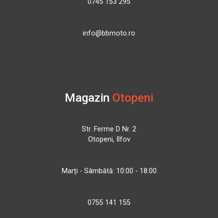
0745 153 295
info@bbmoto.ro
Magazin
Otopeni
Str. Ferme D Nr. 2
Otopeni, Ilfov
Marți - Sâmbătă: 10:00 - 18:00
0755 141 155