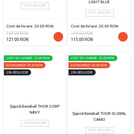
LIGHT BLUE
STOC EPUIZAT
STOC EPUIZAT
Cost de livrare: 20.00 RON
Cost de livrare: 20.00 RON
150.00 RON
144.00 RON
121.00 RON
115.00 RON
COST DE LIVRARE: 20.00 RON
COST DE LIVRARE: 20.00 RON
ECONOMISIȚI
29.00 RON
ECONOMISIȚI
26.00 RON
20
%
REDUCERE
20
%
REDUCERE
Șapcă Baseball THOR CORP
NAVY
Șapcă Baseball THOR GLOBAL
CAMO
STOC EPUIZAT
STOC EPUIZAT