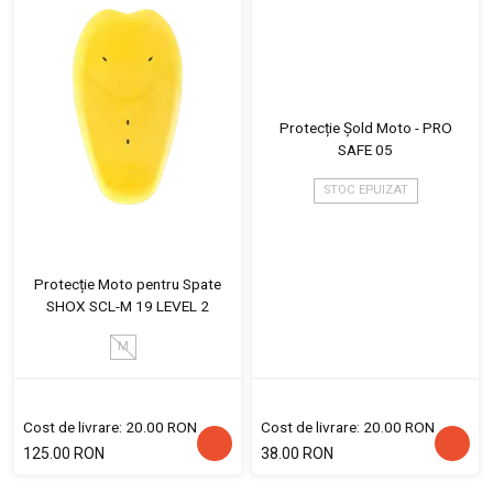
Protecție Șold Moto - PRO
SAFE 05
STOC EPUIZAT
Protecție Moto pentru Spate
SHOX SCL-M 19 LEVEL 2
M
Cost de livrare: 20.00 RON
Cost de livrare: 20.00 RON
125.00 RON
38.00 RON