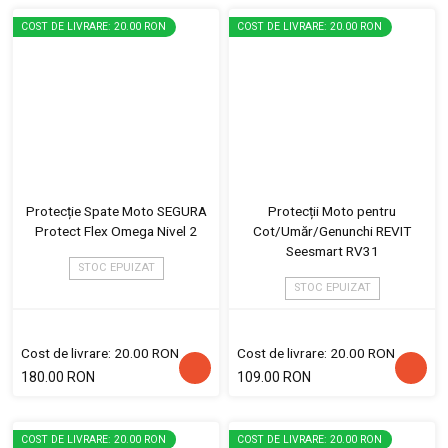
COST DE LIVRARE: 20.00 RON
COST DE LIVRARE: 20.00 RON
Protecție Spate Moto SEGURA
Protecții Moto pentru
Protect Flex Omega Nivel 2
Cot/Umăr/Genunchi REVIT
Seesmart RV31
STOC EPUIZAT
STOC EPUIZAT
Cost de livrare: 20.00 RON
Cost de livrare: 20.00 RON
180.00 RON
109.00 RON
COST DE LIVRARE: 20.00 RON
COST DE LIVRARE: 20.00 RON