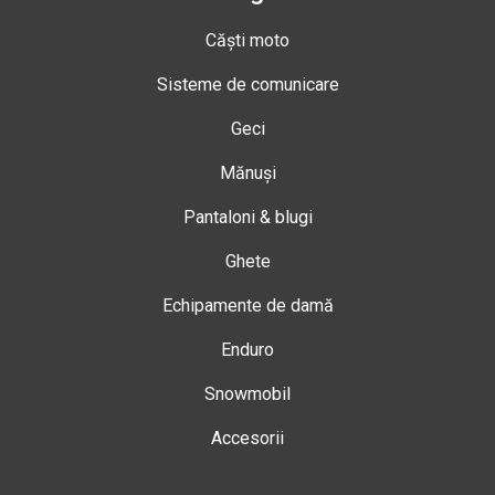
Căști moto
Sisteme de comunicare
Geci
Mănuși
Pantaloni & blugi
Ghete
Echipamente de damă
Enduro
Snowmobil
Accesorii