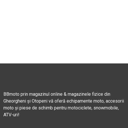
BBmoto prin magazinul online & magazinele fizice din
Gheorgheni și Otopeni vă oferă echipamente moto, accesorii
moto și piese de schimb pentru motociclete, snowmobile,
ATV-uri!