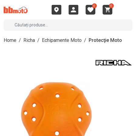
0
0
Home
/
Richa
/
Echipamente Moto
/
Protecţie Moto