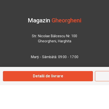
Magazin
Gheorgheni
Str. Nicolae Bălcescu Nr. 100
Gheorgheni, Harghita
Marți - Sâmbătă: 09:00 - 17:00
0745 153 295
Detalii de livrare
info@bbmoto.ro