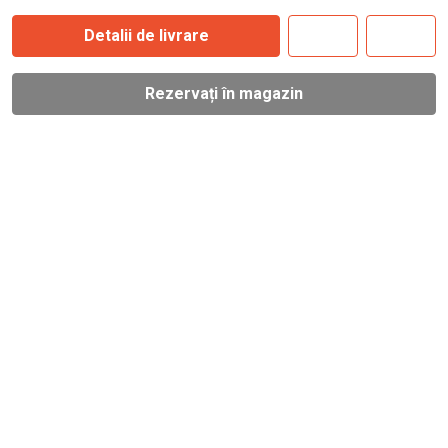
Detalii de livrare
Rezervați în magazin