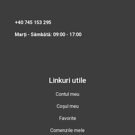
+40 745 153 295
Marți - Sâmbătă: 09:00 - 17:00
Linkuri utile
Contul meu
Coșul meu
Favorite
Comenzile mele