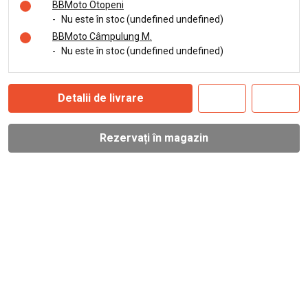
BBMoto Otopeni
-
Nu este în stoc (undefined undefined)
BBMoto Câmpulung M.
-
Nu este în stoc (undefined undefined)
Detalii de livrare
Rezervați în magazin