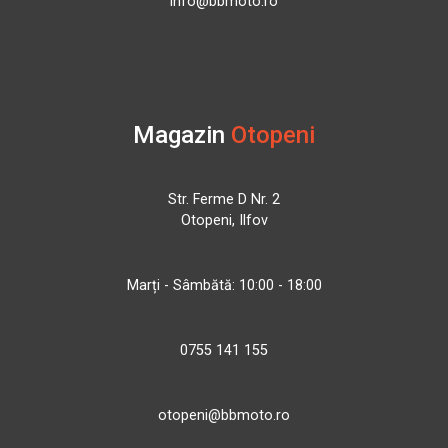
info@bbmoto.ro
Magazin
Otopeni
Str. Ferme D Nr. 2
Otopeni, Ilfov
Marți - Sâmbătă: 10:00 - 18:00
0755 141 155
otopeni@bbmoto.ro