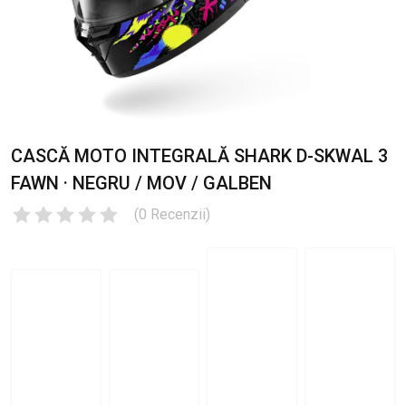
CASCĂ MOTO INTEGRALĂ SHARK D-SKWAL 3
FAWN · NEGRU / MOV / GALBEN
(
0
Recenzii
)