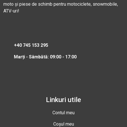
moto și piese de schimb pentru motociclete, snowmobile,
ATV-uri!
+40 745 153 295
Marți - Sâmbătă: 09:00 - 17:00
Linkuri utile
Contul meu
Coșul meu