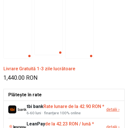
Livrare Gratuită 1-3 zile lucrătoare
1,440.00 RON
Plătește în rate
tbi bank
Rate lunare de la 42.90 RON
*
detalii
›
6-60 luni · finanțare 100% online
LeanPay
de la 42.23 RON / lună
*
detalii
›