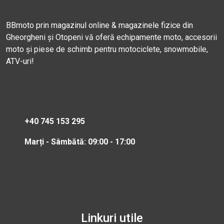
BBmoto prin magazinul online & magazinele fizice din
Gheorgheni și Otopeni vă oferă echipamente moto, accesorii
moto și piese de schimb pentru motociclete, snowmobile,
ATV-uri!
+40 745 153 295
Marți - Sâmbătă: 09:00 - 17:00
Linkuri utile