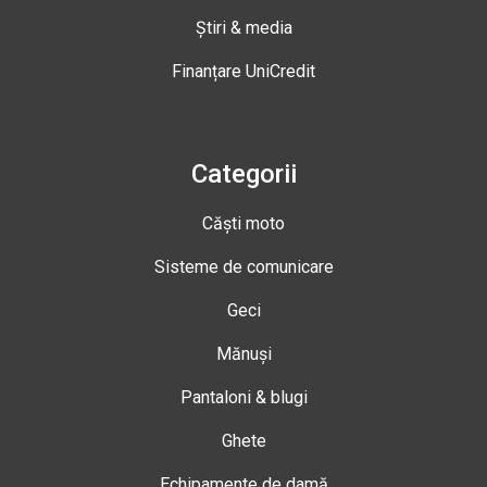
Știri & media
Finanțare UniCredit
Categorii
Căști moto
Sisteme de comunicare
Geci
Mănuși
Pantaloni & blugi
Ghete
Echipamente de damă