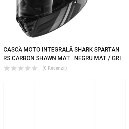
CASCĂ MOTO INTEGRALĂ SHARK SPARTAN
RS CARBON SHAWN MAT · NEGRU MAT / GRI
(
0
Recenzii
)