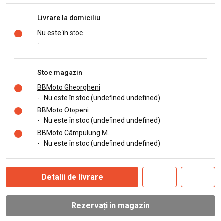
Livrare la domiciliu
Nu este în stoc
-
Stoc magazin
BBMoto Gheorgheni
-
Nu este în stoc (undefined undefined)
BBMoto Otopeni
-
Nu este în stoc (undefined undefined)
BBMoto Câmpulung M.
-
Nu este în stoc (undefined undefined)
Detalii de livrare
Rezervați în magazin