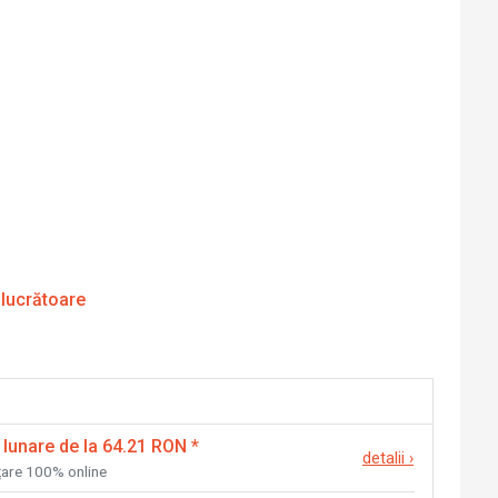
 lucrătoare
 lunare de la 64.21 RON
*
detalii
›
nțare 100% online