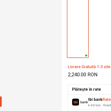
Livrare Gratuită 1-3 zile
2,240.00 RON
Plătește în rate
tbi bank
Rate
6-60 luni · fina