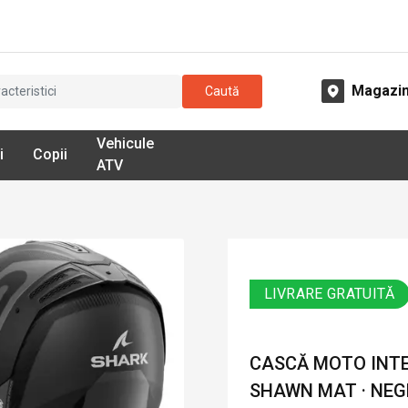
Magazi
Caută
Vehicule
i
Copii
ATV
LIVRARE GRATUITĂ
CASCĂ MOTO INT
SHAWN MAT · NEG