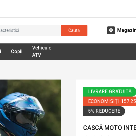
Magazi
Caută
Vehicule
i
Copii
ATV
LIVRARE GRATUITĂ
ECONOMISIȚI 157.2
5% REDUCERE
CASCĂ MOTO INTEG